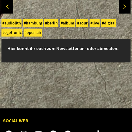
audiolith
hamburg
berlin
album
Tour
live
digital
egotronic
open air
Hier könnt ihr euch zum Newsletter an- oder abmelden.
SOCIAL WEB