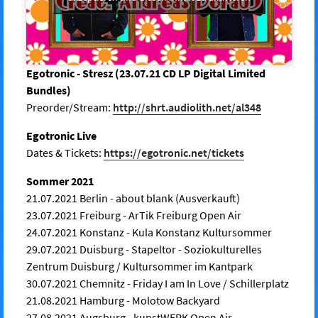
Egotronic - Stresz (23.07.21 CD LP Digital Limited
Bundles)
Preorder/Stream:
http://shrt.audiolith.net/al348
Egotronic Live
Dates & Tickets:
https://egotronic.net/tickets
Sommer 2021
21.07.2021 Berlin - about blank (Ausverkauft)
23.07.2021 Freiburg - ArTik Freiburg Open Air
24.07.2021 Konstanz - Kula Konstanz Kultursommer
29.07.2021 Duisburg - Stapeltor - Soziokulturelles
Zentrum Duisburg / Kultursommer im Kantpark
30.07.2021 Chemnitz - Friday I am In Love / Schillerplatz
21.08.2021 Hamburg - Molotow Backyard
27.08.2021 Augsburg - kunstWERK Open Air