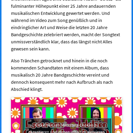
fulminanter Höhepunkt einer 25 Jahre andauernden
musikalischen Entwicklung gewertet werden. Und
während im Video zum Song genüßlich und in
eindringlicher Art und Weise die letzten 20 Jahre
Bandgeschichte zelebriert werden, macht der Songtext
unmissverständlich klar, dass das längst nicht Alles
gewesen sein kann.
Also Tränchen getrocknet und hinein in die noch
kommenden Schandtaten mit einem Album, dass
musikalisch 20 Jahre Bandgeschichte vereint und
dennoch konsequent mehr nach Aufbruch als nach
Abschied klingt.
Klicke hier, um Marketing-Cookies zu
akzeptieren und diesen Inhalt zu aktivieren