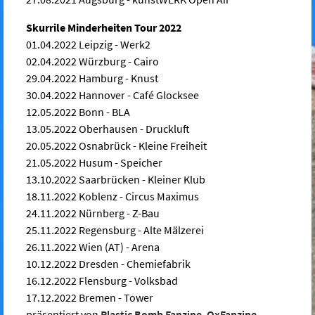
Skurrile Minderheiten Tour 2022
01.04.2022 Leipzig - Werk2
02.04.2022 Würzburg - Cairo
29.04.2022 Hamburg - Knust
30.04.2022 Hannover - Café Glocksee
12.05.2022 Bonn - BLA
13.05.2022 Oberhausen - Druckluft
20.05.2022 Osnabrück - Kleine Freiheit
21.05.2022 Husum - Speicher
13.10.2022 Saarbrücken - Kleiner Klub
18.11.2022 Koblenz - Circus Maximus
24.11.2022 Nürnberg - Z-Bau
25.11.2022 Regensburg - Alte Mälzerei
26.11.2022 Wien (AT) - Arena
10.12.2022 Dresden - Chemiefabrik
16.12.2022 Flensburg - Volksbad
17.12.2022 Bremen - Tower
präsentiert von
Plastic Bomb Fanzine
,
OxFanzine
,