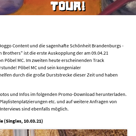
TOUR!
, Doggo Content und die sagenhafte Schönheit Brandenburgs -
 Brothers" ist die erste Auskopplung der am 09.04.21
on Pöbel MC. Im zweiten heute erscheinenden Track
errstunde! Pöbel MC und sein kongenialer
elfen durch die große Durststrecke dieser Zeit und haben
sefotos und Infos im folgenden Promo-Download herunterladen.
laylistenplatzierungen etc. und auf weitere Anfragen von
Interviews sind ebenfalls möglich.
e (Singles, 10.03.21)