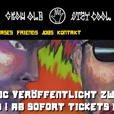
eases
Friends
Jobs
Kontakt
MC VERÖFFENTLICHT ZW
S ! AB SOFORT TICKETS 