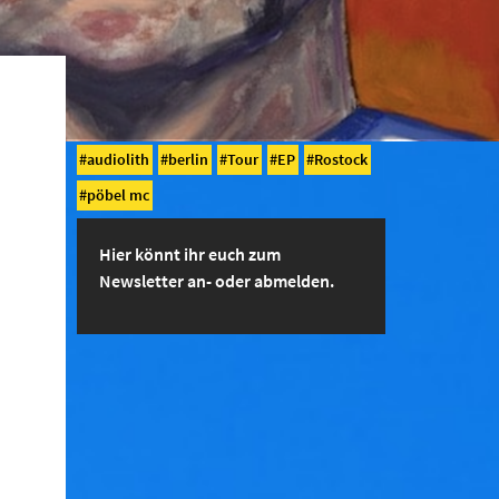
audiolith
berlin
Tour
EP
Rostock
pöbel mc
Hier könnt ihr euch zum
Newsletter an- oder abmelden.