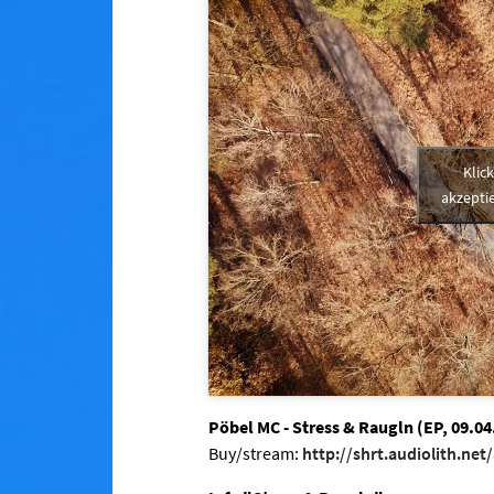
Klic
akzeptie
Pöbel MC - Stress & Raugln (EP, 09.04
Buy/stream:
http://shrt.audiolith.net