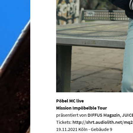
Pöbel MC live
Mission Impöbelble Tour
präsentiert von
DIFFUS Magazin
,
JUIC
Tickets:
http://shrt.audiolith.net/mq2
19.11.2021 Köln - Gebäude 9