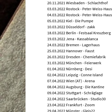
20.11.2021 Wiesbaden - Schlachthof
03.03.2022 Rostock - Peter-Weiss-Haus
04.03.2022 Rostock - Peter-Weiss-Haus
05.03.2022 Kiel - Die Pumpe
10.03.2022 Düsseldorf - zakk
18.03.2022 Berlin - Festsaal Kreuzberg
19.03.2022 Jena - Kassablanca
24.03.2022 Bremen - Lagerhaus
25.03.2022 Hannover - Faust
26.03.2022 Dresden - Chemiefabrik
31.03.2022 München - Feierwerk
01.04.2022 Nürnberg - Desi
02.04.2022 Leipzig - Conne Island
07.04.2022 Wien (AT) - Arena
08.04.2022 Augsburg - Die Kantine
09.04.2022 Stuttgart - Schräglage
22.04.2022 Saarbrücken - Studio30
23.04.2022 Frankfurt - Zoom
29.04.2022 Münster - Gleis22