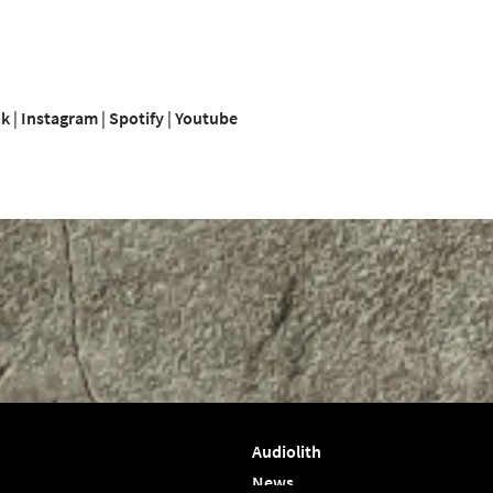
ok
|
Instagram
|
Spotify
|
Youtube
Audiolith
News