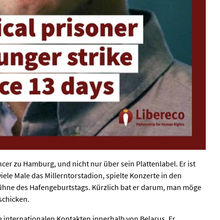
er zu Hamburg, und nicht nur über sein Plattenlabel. Er ist
iele Male das Millerntorstadion, spielte Konzerte in den
ühne des Hafengeburtstags. Kürzlich bat er darum, man möge
 schicken.
e internationalen Kontakten innerhalb von Belarus. Er