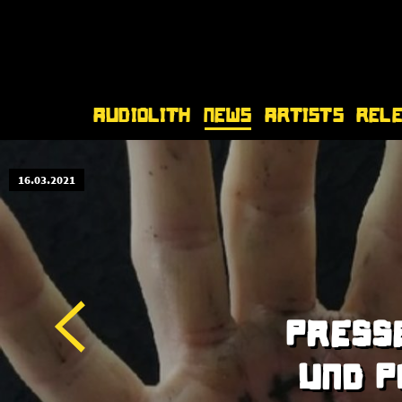
Audiolith
News
Artists
Rel
16.03.2021
PRESS
UND P