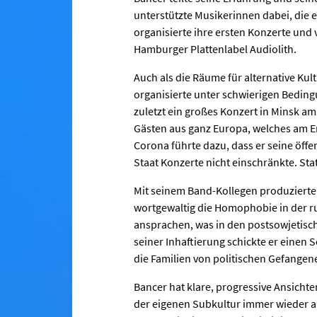
unterstützte Musikerinnen dabei, die 
organisierte ihre ersten Konzerte und 
Hamburger Plattenlabel Audiolith.
Auch als die Räume für alternative Kul
organisierte unter schwierigen Bedin
zuletzt ein großes Konzert in Minsk a
Gästen aus ganz Europa, welches am E
Corona führte dazu, dass er seine öffe
Staat Konzerte nicht einschränkte. St
Mit seinem Band-Kollegen produzierte
wortgewaltig die Homophobie in der r
ansprachen, was in den postsowjetisch
seiner Inhaftierung schickte er einen
die Familien von politischen Gefangen
Bancer hat klare, progressive Ansichten
der eigenen Subkultur immer wieder 