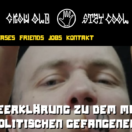
eases
Friends
Jobs
Kontakt
EERKLÄRUNG ZU DEM M
OLITISCHEN GEFANGENE