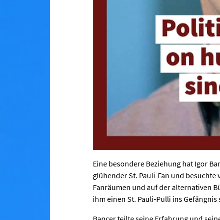
Eine besondere Beziehung hat Igor Banc
glühender St. Pauli-Fan und besuchte v
Fanräumen und auf der alternativen B
ihm einen St. Pauli-Pulli ins Gefängnis
Bancer teilte seine Erfahrung und sein