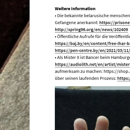
Weitere Information
• Die bekannte belarusische menschenr
Gefangene anerkannt:
https://prison
http://spring96.org/en/news/102409
• Öffentliche Aufrufe für die Veröffent
https://baj.by/en/content/free-ihar-
https://pen-centre.by/en/2021/03/11/
• Als Mister X ist Bancer beim Hamburge
https://audiolith.net/en/artist/mister
aufmerksam zu machen: https://shop.au
über seinen laufenden Prozess:
https