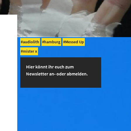
audiolith
hamburg
Messed Up
mister x
Hier könnt ihr euch zum
Newsletter an- oder abmelden.