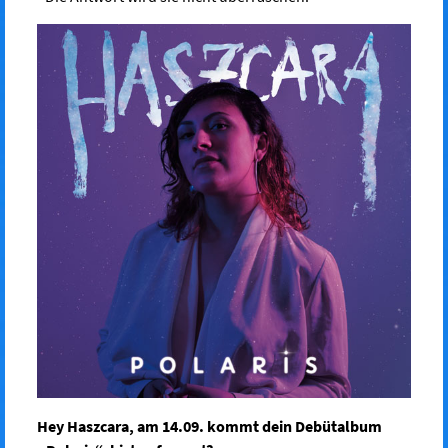
Hey Haszcara, am 14.09. kommt dein Debütalbum