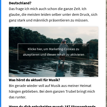
Deutschland?
Das frage ich mich auch schon die ganze Zeit. Ich
glaube, die meisten leiden selber unter dem Druck, sich
ganz stark und männlich präsentieren zu müssen.
Klicke hier, um Marketing-Cookies zu
akzeptieren und diesen Inhalt zu aktivieren
Was hörst du aktuell für Musik?
Bin gerade wieder voll auf Musik aus meiner Heimat
hängen geblieben. Bei dem ganzen Trubel bringt mich
das runter.
Wenn du dich entscheiden musst: 187 Strassenbande