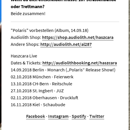
oder Trettmann?
Beide zusammen!
"Polaris" vorbestellen (Album, 14.09.18)
Audiolith Shop:
https://shop.audiolith.net/haszcara
Andere Shops:
http://audiolith.net/al287
Haszcara Live
Dates & Tickets:
http://audiolithbooking.net/haszcara
14.09.2018 Berlin - Monarch („Polaris“ Release Show!)
02.10.2018 München - Feierwerk
13.10.2018 CH-Bern - Reitschule
27.10.2018 St. Ingbert - JUZ
02.11.2018 Oberhausen - Druckluft
16.11.2018 Kiel - Schaubude
Facebook
-
Instagram
-
Spotify
-
Twitter