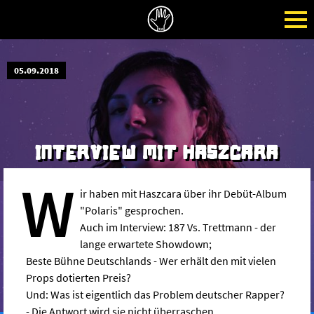
05.09.2018
INTERVIEW MIT HASZCARA
W
ir haben mit Haszcara über ihr Debüt-Album
"Polaris" gesprochen.
Auch im Interview: 187 Vs. Trettmann - der
lange erwartete Showdown;
Beste Bühne Deutschlands - Wer erhält den mit vielen
Props dotierten Preis?
Und: Was ist eigentlich das Problem deutscher Rapper?
- Die Antwort wird sie nicht überraschen.