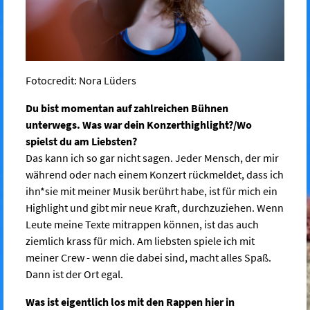
Fotocredit: Nora Lüders
Du bist momentan auf zahlreichen Bühnen
unterwegs. Was war dein Konzerthighlight?/Wo
spielst du am Liebsten?
Das kann ich so gar nicht sagen. Jeder Mensch, der mir
während oder nach einem Konzert rückmeldet, dass ich
ihn*sie mit meiner Musik berührt habe, ist für mich ein
Highlight und gibt mir neue Kraft, durchzuziehen. Wenn
Leute meine Texte mitrappen können, ist das auch
ziemlich krass für mich. Am liebsten spiele ich mit
meiner Crew - wenn die dabei sind, macht alles Spaß.
Dann ist der Ort egal.
Was ist eigentlich los mit den Rappen hier in