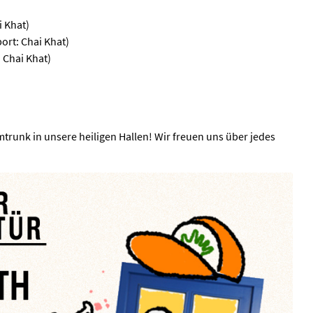
i Khat)
ort: Chai Khat)
 Chai Khat)
trunk in unsere heiligen Hallen! Wir freuen uns über jedes