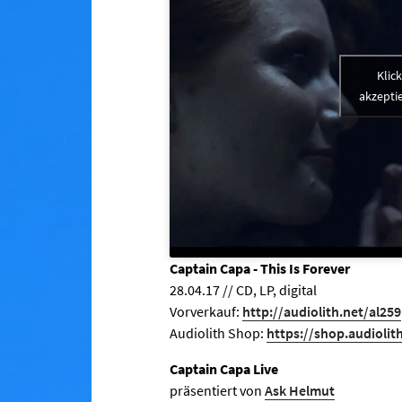
Klic
akzeptie
Captain Capa - This Is Forever
28.04.17 // CD, LP, digital
Vorverkauf:
http://audiolith.net/al259
Audiolith Shop:
https://shop.audiolit
Captain Capa Live
präsentiert von
Ask Helmut