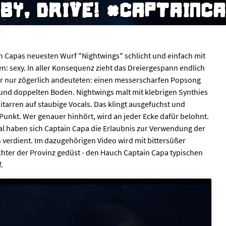
BY, DRIVE! #CAPTAINC
n Capas neuesten Wurf "Nightwings" schlicht und einfach mit
 sexy. In aller Konsequenz zieht das Dreiergespann endlich
her nur zögerlich andeuteten: einen messerscharfen Popsong
und doppelten Boden. Nightwings malt mit klebrigen Synthies
itarren auf staubige Vocals. Das klingt ausgefuchst und
Punkt. Wer genauer hinhört, wird an jeder Ecke dafür belohnt.
al haben sich Captain Capa die Erlaubnis zur Verwendung der
h verdient. Im dazugehörigen Video wird mit bittersüßer
hter der Provinz gedüst - den Hauch Captain Capa typischen
.