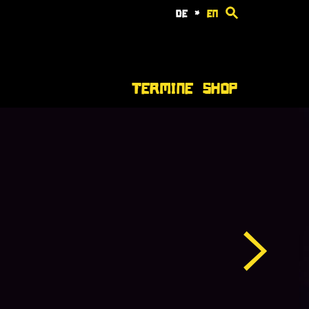
de
*
en
Termine
Shop