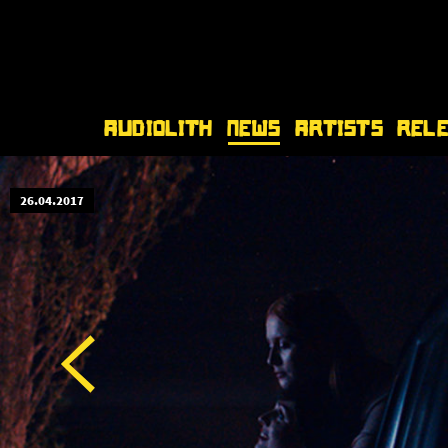
Audiolith
News
Artists
Rel
26.04.2017