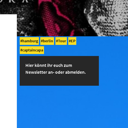
hamburg
berlin
Tour
EP
captaincapa
Hier könnt ihr euch zum
Newsletter an- oder abmelden.