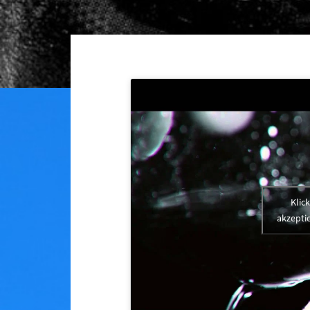
Klic
akzeptie