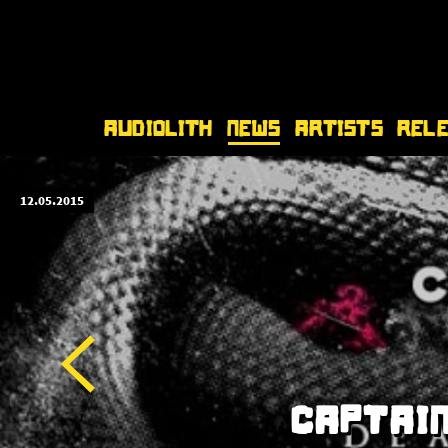
Audiolith
News
Artists
Rel
12.05.2015
CAPTAIN