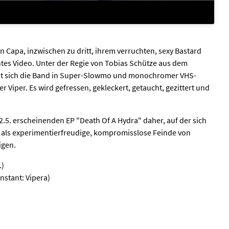
 Capa, inzwischen zu dritt, ihrem verruchten, sexy Bastard
tes Video. Unter der Regie von Tobias Schütze aus dem
ibt sich die Band in Super-Slowmo und monochromer VHS-
r Viper. Es wird gefressen, gekleckert, getaucht, gezittert und
.5. erscheinenden EP "Death Of A Hydra" daher, auf der sich
 als experimentierfreudige, kompromisslose Feinde von
igen.
.)
Instant: Vipera)
s