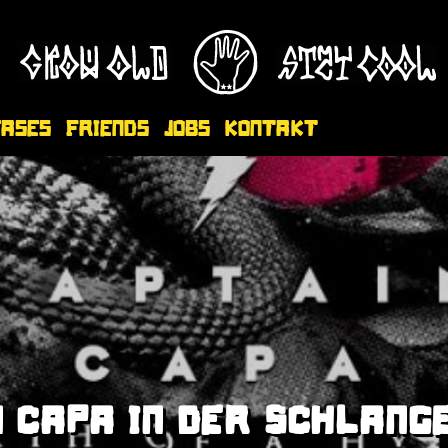
eases
Friends
Jobs
Kontakt
 CAPA IN DER SCHLAN