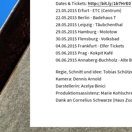
Dates & Tickets:
http://bit.ly/1b7HrE0
21.05.2015 Erfurt - ETC (Centrum)
22.05.2015 Berlin - Badehaus T
28.05.2015 Leipzig - Täubchenthal
29.05.2015 Hamburg - Molotow
30.05.2015 Flensburg - Volksbad
04.06.2015 Frankfurt - Elfer Tickets
05.06.2015 Prag - Kokpit Kafé
06.06.2915 Annaberg-Buchholz - Alte B
Regie, Schnitt und Idee: Tobias Schütz
Kamera: Dennis Arnold
Darstellerin: Acelya Binici
Produktionsassistenz: Marie Kohlschr
Dank an Cornelius Schwarze (Haus Zu