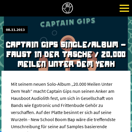
08.11.2013
CAPTAIN GIPS SINGLE/ALBUM -
FAUST IN DER TASCHE / 20.000
MEILEN UNTER DEM YEAH
Mit seinem neuen Solo-Album „20.000 Meilen Unter
Dem Yeah“ macht Captain Gips nun seinen Anker am
Hausboot Audiolith fest, um sich in Gesellschaft von
Bands wie Egotronic und Frittenbude Gehör zu
verschaffen. Auf der Platte besinnt er sich auf seine
Wurzeln - New School Boom Bap wäre die treffendste
Umschreibung für seine auf Samples basierende