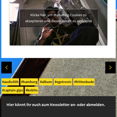
Klicke hier, um Marketing-Cookies zu
akzeptieren und diesen Inhalt zu aktivieren
audiolith
hamburg
album
egotronic
frittenbude
captain gips
kobito
Hier könnt ihr euch zum Newsletter an- oder abmelden.