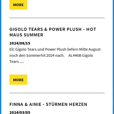
MORE
GIGOLO TEARS & POWER PLUSH - HOT
MAUS SUMMER
2024/08/15
Eil: Gigolo Tears und Power Plush liefern Mitte August
noch den Sommerhit 2024 nach. AL446B Gigolo
Tears
…
MORE
FINNA & AINIE - STÜRMEN HERZEN
2024/03/05