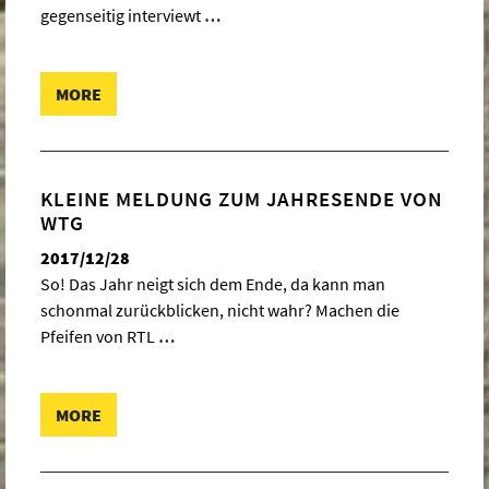
gegenseitig interviewt
…
MORE
KLEINE MELDUNG ZUM JAHRESENDE VON
WTG
2017/12/28
So! Das Jahr neigt sich dem Ende, da kann man
schonmal zurückblicken, nicht wahr? Machen die
Pfeifen von RTL
…
MORE