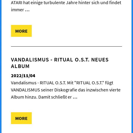
ATARI hat einige turbulente Jahre hinter sich und findet
immer
…
MORE
VANDALISMUS - RITUAL O.S.T. NEUES
ALBUM
2022/11/04
Vandalismus - RITUAL O.S.T. Mit "RITUAL O.S.T." fügt
VANDALISMUS seiner Diskografie das inzwischen vierte
Album hinzu. Damit schließt er
…
MORE