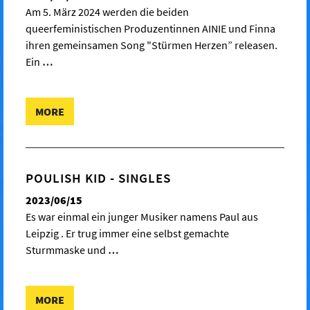
Am 5. März 2024 werden die beiden
queerfeministischen Produzentinnen AINIE und Finna
ihren gemeinsamen Song "Stürmen Herzen” releasen.
Ein
…
MORE
POULISH KID - SINGLES
2023/06/15
Es war einmal ein junger Musiker namens Paul aus
Leipzig . Er trug immer eine selbst gemachte
Sturmmaske und
…
MORE