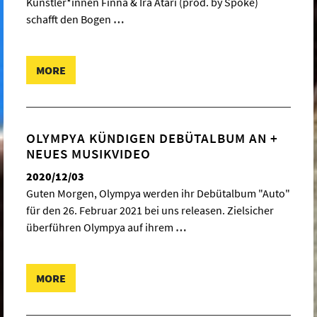
Künstler*innen Finna & Ira Atari (prod. by Spoke)
schafft den Bogen
…
MORE
OLYMPYA KÜNDIGEN DEBÜTALBUM AN +
NEUES MUSIKVIDEO
2020/12/03
Guten Morgen, Olympya werden ihr Debütalbum "Auto"
für den 26. Februar 2021 bei uns releasen. Zielsicher
überführen Olympya auf ihrem
…
MORE