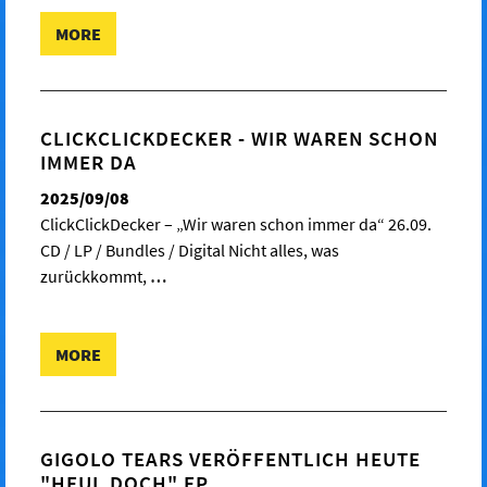
MORE
CLICKCLICKDECKER - WIR WAREN SCHON
IMMER DA
2025/09/08
ClickClickDecker – „Wir waren schon immer da“ 26.09.
CD / LP / Bundles / Digital Nicht alles, was
zurückkommt,
…
MORE
GIGOLO TEARS VERÖFFENTLICH HEUTE
"HEUL DOCH" EP