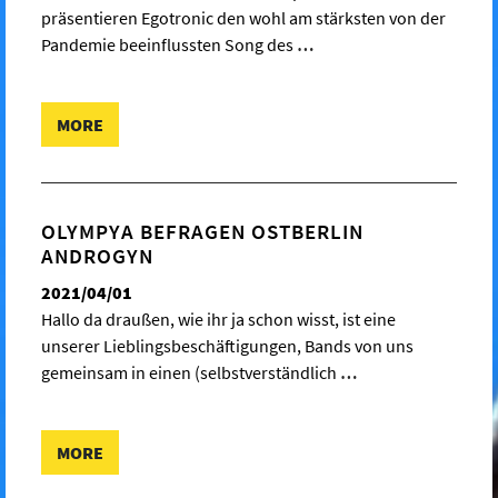
präsentieren Egotronic den wohl am stärksten von der
Pandemie beeinflussten Song des
…
MORE
OLYMPYA BEFRAGEN OSTBERLIN
ANDROGYN
2021/04/01
Hallo da draußen, wie ihr ja schon wisst, ist eine
unserer Lieblingsbeschäftigungen, Bands von uns
gemeinsam in einen (selbstverständlich
…
MORE