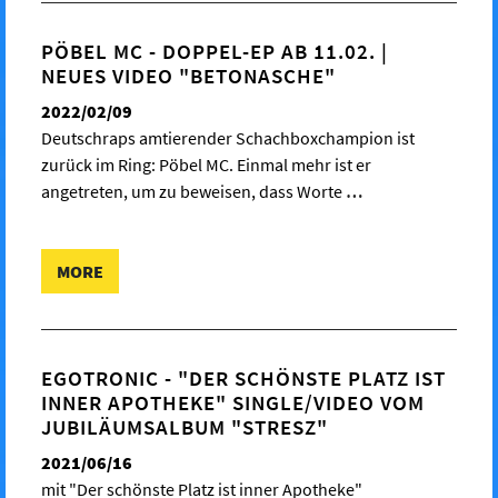
PÖBEL MC - DOPPEL-EP AB 11.02. |
NEUES VIDEO "BETONASCHE"
2022/02/09
Deutschraps amtierender Schachboxchampion ist
zurück im Ring: Pöbel MC. Einmal mehr ist er
angetreten, um zu beweisen, dass Worte
…
MORE
EGOTRONIC - "DER SCHÖNSTE PLATZ IST
INNER APOTHEKE" SINGLE/VIDEO VOM
JUBILÄUMSALBUM "STRESZ"
2021/06/16
mit "Der schönste Platz ist inner Apotheke"