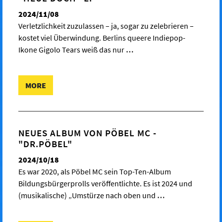
2024/11/08
Verletzlichkeit zuzulassen – ja, sogar zu zelebrieren –
kostet viel Überwindung. Berlins queere Indiepop-
Ikone Gigolo Tears weiß das nur
…
MORE
NEUES ALBUM VON PÖBEL MC -
"DR.PÖBEL"
2024/10/18
Es war 2020, als Pöbel MC sein Top-Ten-Album
Bildungsbürgerprolls veröffentlichte. Es ist 2024 und
(musikalische) „Umstürze nach oben und
…