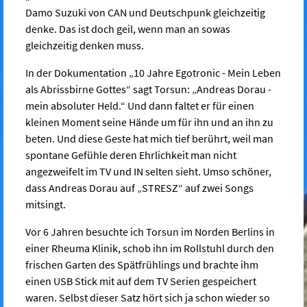
Damo Suzuki von CAN und Deutschpunk gleichzeitig
denke. Das ist doch geil, wenn man an sowas
gleichzeitig denken muss.
In der Dokumentation „10 Jahre Egotronic - Mein Leben
als Abrissbirne Gottes“ sagt Torsun: „Andreas Dorau -
mein absoluter Held.“ Und dann faltet er für einen
kleinen Moment seine Hände um für ihn und an ihn zu
beten. Und diese Geste hat mich tief berührt, weil man
spontane Gefühle deren Ehrlichkeit man nicht
angezweifelt im TV und IN selten sieht. Umso schöner,
dass Andreas Dorau auf „STRESZ“ auf zwei Songs
mitsingt.
Vor 6 Jahren besuchte ich Torsun im Norden Berlins in
einer Rheuma Klinik, schob ihn im Rollstuhl durch den
frischen Garten des Spätfrühlings und brachte ihm
einen USB Stick mit auf dem TV Serien gespeichert
waren. Selbst dieser Satz hört sich ja schon wieder so