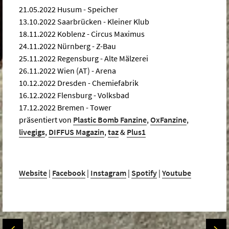
21.05.2022 Husum - Speicher
13.10.2022 Saarbrücken - Kleiner Klub
18.11.2022 Koblenz - Circus Maximus
24.11.2022 Nürnberg - Z-Bau
25.11.2022 Regensburg - Alte Mälzerei
26.11.2022 Wien (AT) - Arena
10.12.2022 Dresden - Chemiefabrik
16.12.2022 Flensburg - Volksbad
17.12.2022 Bremen - Tower
präsentiert von
Plastic Bomb Fanzine
,
OxFanzine
,
livegigs
,
DIFFUS Magazin
,
taz
&
Plus1
Website
|
Facebook
|
Instagram
|
Spotify
|
Youtube