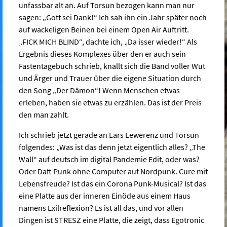
unfassbar alt an. Auf Torsun bezogen kann man nur
sagen: „Gott sei Dank!“ Ich sah ihn ein Jahr später noch
auf wackeligen Beinen bei einem Open Air Auftritt.
„FICK MICH BLIND“, dachte ich, „Da isser wieder!“ Als
Ergebnis dieses Komplexes über den er auch sein
Fastentagebuch schrieb, knallt sich die Band voller Wut
und Ärger und Trauer über die eigene Situation durch
den Song „Der Dämon“! Wenn Menschen etwas
erleben, haben sie etwas zu erzählen. Das ist der Preis
den man zahlt.
Ich schrieb jetzt gerade an Lars Lewerenz und Torsun
folgendes: „Was ist das denn jetzt eigentlich alles? „The
Wall“ auf deutsch im digital Pandemie Edit, oder was?
Oder Daft Punk ohne Computer auf Nordpunk. Cure mit
Lebensfreude? Ist das ein Corona Punk-Musical? Ist das
eine Platte aus der inneren Einöde aus einem Haus
namens Exilreflexion? Es ist all das, und vor allen
Dingen ist STRESZ eine Platte, die zeigt, dass Egotronic