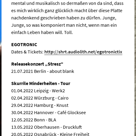
mental und musikalisch so dermaßen von da sind, dass
es mich wirklich ganz glücklich macht über diese Platte
nachdenkend geschrieben haben zu dürfen. Junge,
Junge, so was komponiert man nicht, wenn man ein
einfach Leben haben will. Toll.
EGOTRONIC
Dates & Tickets:
http://shrt.audiolith.net/egotronictix
Releasekonzert „Stresz“
21.07.2021 Berlin - about blank
Skurrile Minderheiten - Tour
01.04.2022 Leipzig - Werk2
02.04.2022 Würzburg - Cairo
29.04.2022 Hamburg - Knust
30.04.2022 Hannover - Café Glocksee
12.05.2022 Bonn - BLA
13.05.2022 Oberhausen - Druckluft
20.05.2022 Osnabrück - Kleine Freiheit