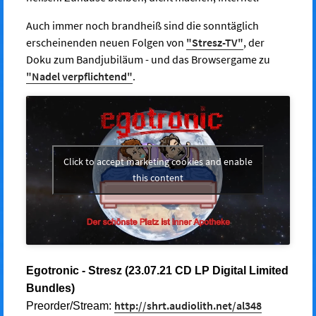
Auch immer noch brandheiß sind die sonntäglich
erscheinenden neuen Folgen von
"Stresz-TV"
, der
Doku zum Bandjubiläum - und das Browsergame zu
"Nadel verpflichtend"
.
Click to accept marketing cookies and enable
this content
Egotronic - Stresz (23.07.21 CD LP Digital Limited
Bundles)
http://shrt.audiolith.net/al348
Preorder/Stream: