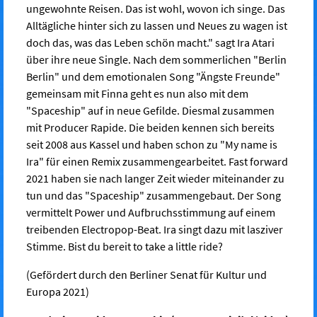
ungewohnte Reisen. Das ist wohl, wovon ich singe. Das
Alltägliche hinter sich zu lassen und Neues zu wagen ist
doch das, was das Leben schön macht." sagt Ira Atari
über ihre neue Single. Nach dem sommerlichen "Berlin
Berlin" und dem emotionalen Song "Ängste Freunde"
gemeinsam mit Finna geht es nun also mit dem
"Spaceship" auf in neue Gefilde. Diesmal zusammen
mit Producer Rapide. Die beiden kennen sich bereits
seit 2008 aus Kassel und haben schon zu "My name is
Ira" für einen Remix zusammengearbeitet. Fast forward
2021 haben sie nach langer Zeit wieder miteinander zu
tun und das "Spaceship" zusammengebaut. Der Song
vermittelt Power und Aufbruchsstimmung auf einem
treibenden Electropop-Beat. Ira singt dazu mit lasziver
Stimme. Bist du bereit to take a little ride?
(Gefördert durch den Berliner Senat für Kultur und
Europa 2021)