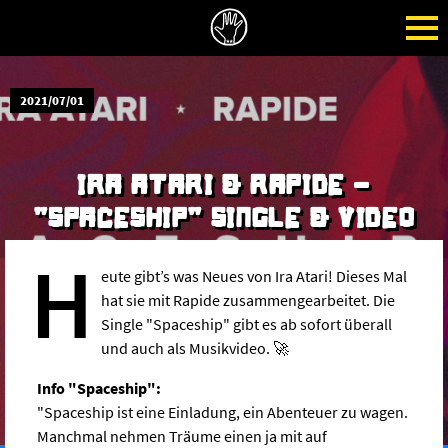
2021/07/01
IRA ATARI & RAPIDE -
"SPACESHIP" SINGLE & VIDEO
H
eute gibt’s was Neues von Ira Atari! Dieses Mal
hat sie mit Rapide zusammengearbeitet. Die
Single "Spaceship" gibt es ab sofort überall
und auch als Musikvideo. 🚀
Info "Spaceship":
"Spaceship ist eine Einladung, ein Abenteuer zu wagen.
Manchmal nehmen Träume einen ja mit auf