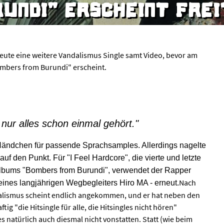
UNDI" ERSCHEINT FRE
s heute eine weitere Vandalismus Single samt Video, bevor am
mbers from Burundi" erscheint.
s nur alles schon einmal gehört."
 Händchen für passende Sprachsamples. Allerdings nagelte
 auf den Punkt. Für "I Feel Hardcore", die vierte und letzte
Albums "Bombers from Burundi", verwendet der Rapper
Nach
ines langjährigen Wegbegleiters Hiro MA - erneut.
ndalismus scheint endlich angekommen, und er hat neben den
 "die Hitsingle für alle, die Hitsingles nicht hören"
s natürlich auch diesmal nicht vonstatten. Statt (wie beim