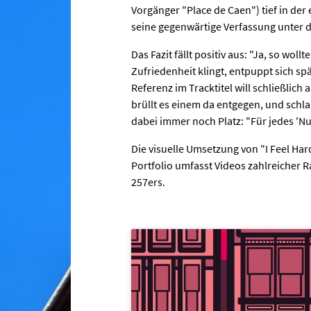
Vorgänger "Place de Caen") tief in de
seine gegenwärtige Verfassung unter 
Das Fazit fällt positiv aus: "Ja, so wol
Zufriedenheit klingt, entpuppt sich spä
Referenz im Tracktitel will schließlich
brüllt es einem da entgegen, und schlag
dabei immer noch Platz: "Für jedes 'Nu
Die visuelle Umsetzung von "I Feel Har
Portfolio umfasst Videos zahlreicher 
257ers.