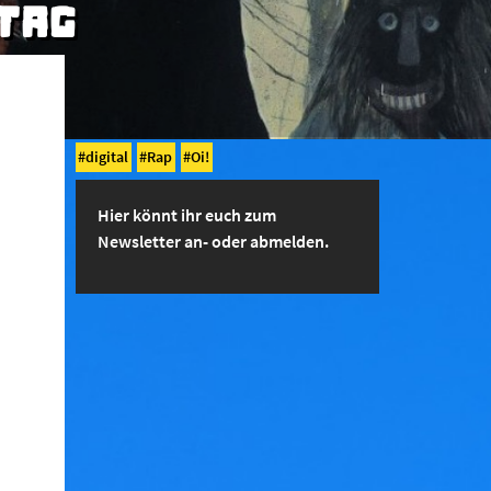
ITAG
digital
Rap
Oi!
Hier könnt ihr euch zum
Newsletter an- oder abmelden.