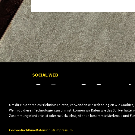
SOCIAL WEB
Um dir ein optimales Erlebnis zu bieten, verwenden wir Technologien wie Cookies
Wenn du diesen Technologien zustimmst, können wir Daten wie das Surfverhalten o
Zustimmung nicht erteilst oder zurückziehst, können bestimmte Merkmale und Fu
© 2003–2026 Audiolith International GmbH & Audio
Cookie-Richtlinie
Datenschutz
Impressum