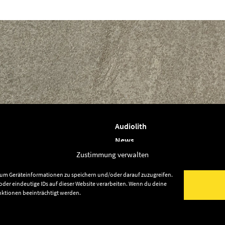
Audiolith
News
Artists
Zustimmung verwalten
Releases
, um Geräteinformationen zu speichern und/oder darauf zuzugreifen.
Friends
der eindeutige IDs auf dieser Website verarbeiten. Wenn du deine
nktionen beeinträchtigt werden.
Datenschutz
lith Publishing
Impressum