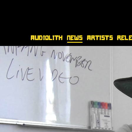
Audiolith
News
Artists
Rel