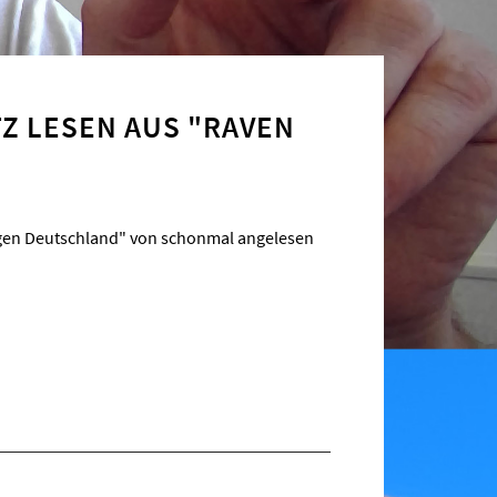
TZ LESEN AUS "RAVEN
wegen Deutschland" von schonmal angelesen