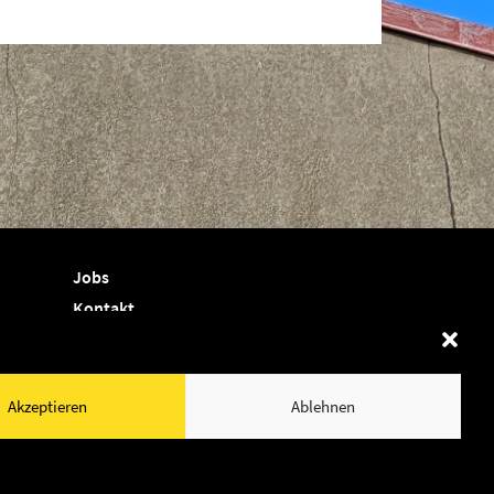
Jobs
Kontakt
Termine
Shop
Akzeptieren
Ablehnen
Newsletter
Cookie-Richtlinie (EU)