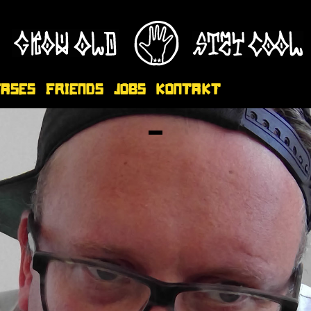
eases
Friends
Jobs
Kontakt