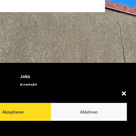
Jobs
Kontakt
Termine
Shop
Akzeptieren
Ablehnen
Newsletter
Cookie-Richtlinie (EU)