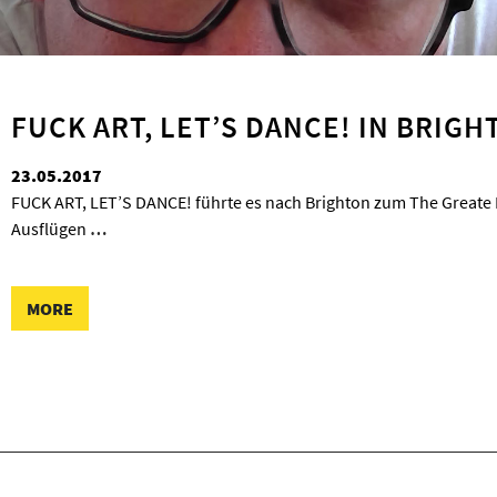
FUCK ART, LET’S DANCE! IN BRIGH
23.05.2017
FUCK ART, LET’S DANCE! führte es nach Brighton zum The Greate E
Ausflügen
…
MORE