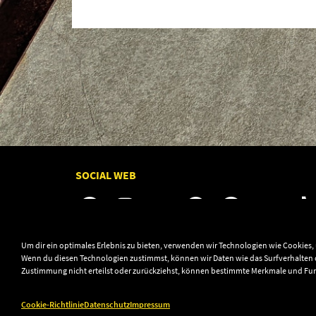
SOCIAL WEB
Um dir ein optimales Erlebnis zu bieten, verwenden wir Technologien wie Cookies
Wenn du diesen Technologien zustimmst, können wir Daten wie das Surfverhalten o
Zustimmung nicht erteilst oder zurückziehst, können bestimmte Merkmale und Fu
© 2003–2026 Audiolith International GmbH & Audio
Cookie-Richtlinie
Datenschutz
Impressum