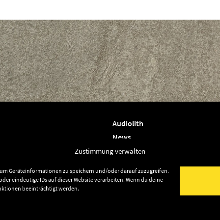
Audiolith
News
Artists
Zustimmung verwalten
Releases
, um Geräteinformationen zu speichern und/oder darauf zuzugreifen.
Friends
der eindeutige IDs auf dieser Website verarbeiten. Wenn du deine
nktionen beeinträchtigt werden.
Datenschutz
lith Publishing
Impressum