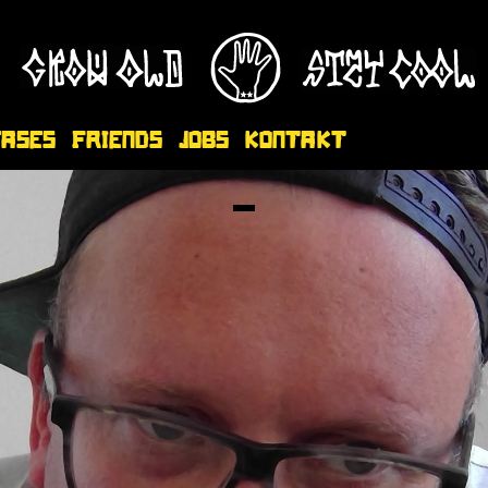
eases
Friends
Jobs
Kontakt