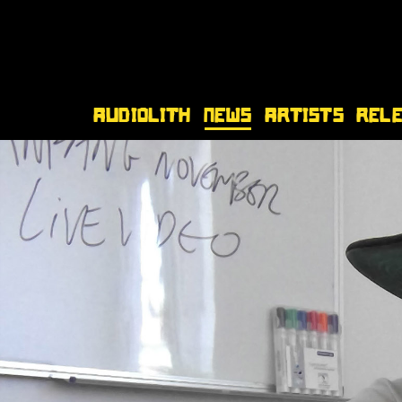
Audiolith
News
Artists
Rel