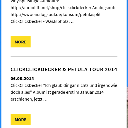
Vinylsplitsingle Audiolith:
http://audiolith.net/shop/clickclickdecker Analogsoul:
http://www.analogsoul.de/konsum/petulasplit
ClickClickDecker - W.G.Elbholz
…
MORE
CLICKCLICKDECKER & PETULA TOUR 2014
06.08.2014
ClickClickDecker "Ich glaub dir gar nichts und irgendwie
doch alles" Album ist gerade erst im Januar 2014
erschienen, jetzt
…
MORE