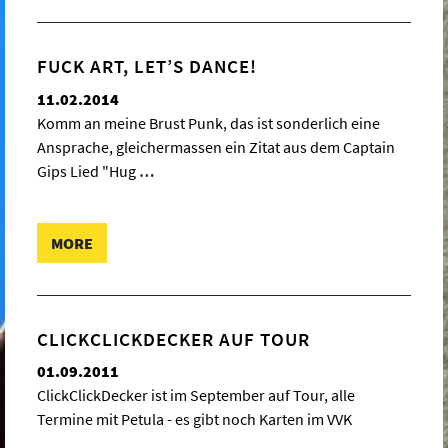
FUCK ART, LET’S DANCE!
11.02.2014
Komm an meine Brust Punk, das ist sonderlich eine
Ansprache, gleichermassen ein Zitat aus dem Captain
Gips Lied "Hug
…
MORE
CLICKCLICKDECKER AUF TOUR
01.09.2011
ClickClickDecker ist im September auf Tour, alle
Termine mit Petula - es gibt noch Karten im VVK