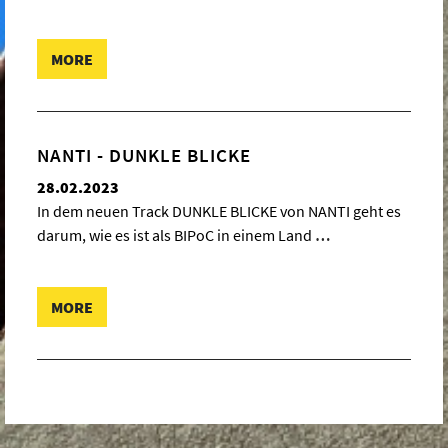
MORE
NANTI - DUNKLE BLICKE
28.02.2023
In dem neuen Track DUNKLE BLICKE von NANTI geht es
darum, wie es ist als BIPoC in einem Land
…
MORE