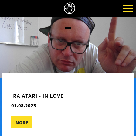
IRA ATARI - IN LOVE
01.08.2023
MORE