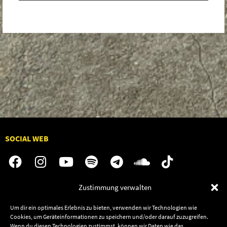
SOCIAL WEB
Zustimmung verwalten
Audiolith
Jobs
Um dir ein optimales Erlebnis zu bieten, verwenden wir Technologien wie
News
Kontakt
Cookies, um Geräteinformationen zu speichern und/oder darauf zuzugreifen.
Artists
Termine
Wenn du diesen Technologien zustimmst, können wir Daten wie das