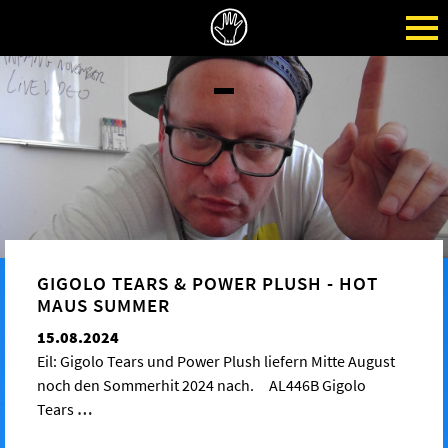
GIGOLO TEARS & POWER PLUSH - HOT
MAUS SUMMER
15.08.2024
Eil: Gigolo Tears und Power Plush liefern Mitte August
noch den Sommerhit 2024 nach. AL446B Gigolo
Tears
…