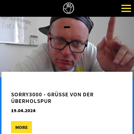
SORRY3000 - GRÜSSE VON DER Ü
BERHOLSPUR
19.04.2024
MORE