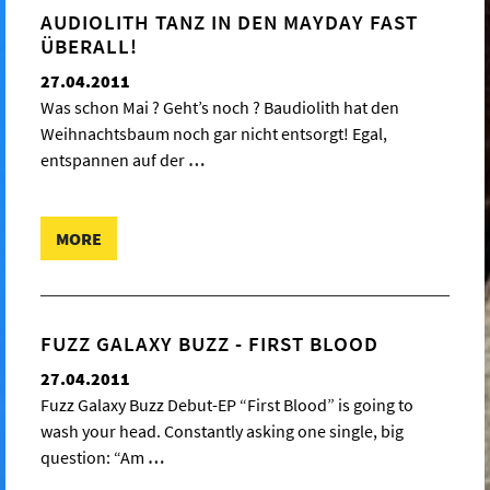
AUDIOLITH TANZ IN DEN MAYDAY FAST
ÜBERALL!
27.04.2011
Was schon Mai ? Geht’s noch ? Baudiolith hat den
Weihnachtsbaum noch gar nicht entsorgt! Egal,
entspannen auf der
…
MORE
FUZZ GALAXY BUZZ - FIRST BLOOD
27.04.2011
Fuzz Galaxy Buzz Debut-EP “First Blood” is going to
wash your head. Constantly asking one single, big
question: “Am
…