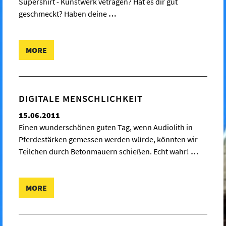
Supershirt - Kunstwerk vetragen? Hat es dir gut
geschmeckt? Haben deine
…
MORE
DIGITALE MENSCHLICHKEIT
15.06.2011
Einen wunderschönen guten Tag, wenn Audiolith in
Pferdestärken gemessen werden würde, könnten wir
Teilchen durch Betonmauern schießen. Echt wahr!
…
MORE