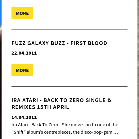
MORE
FUZZ GALAXY BUZZ - FIRST BLOOD
22.04.2011
MORE
IRA ATARI - BACK TO ZERO SINGLE &
REMIXES 15TH APRIL
14.04.2011
Ira Atari - Back To Zero - She moves on to one of the
"Shift" album’s centrepieces, the disco-pop-gem
…