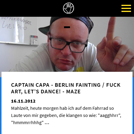
CAPTAIN CAPA - BERLIN FAINTING / FUCK
ART, LET’S DANCE! - MAZE
16.11.2012
Mahlzeit, heute morgen hab ich auf dem Fahrrad so
Laute von mir gegeben, die klangen so wie: "aagghhrr",
"hmmmrrhhhg"
…