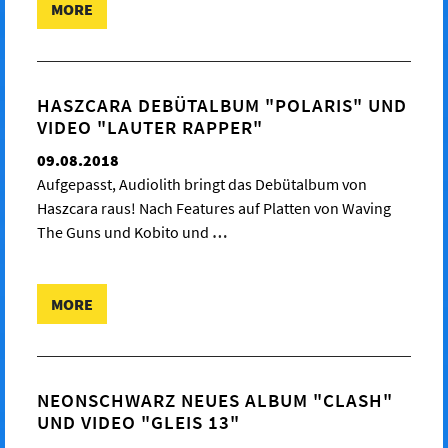
MORE
HASZCARA DEBÜTALBUM "POLARIS" UND
VIDEO "LAUTER RAPPER"
09.08.2018
Aufgepasst, Audiolith bringt das Debütalbum von
Haszcara raus! Nach Features auf Platten von Waving
The Guns und Kobito und
…
MORE
NEONSCHWARZ NEUES ALBUM "CLASH"
UND VIDEO "GLEIS 13"