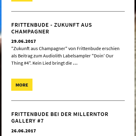
FRITTENBUDE - ZUKUNFT AUS
CHAMPAGNER
29.06.2017
"Zukunft aus Champagner" von Frittenbude erschien
als Beitrag zum Audiolith Labelsampler "Doin' Our
Thing #4". Kein Lied bringt die
…
MORE
FRITTENBUDE BEI DER MILLERNTOR
GALLERY #7
26.06.2017