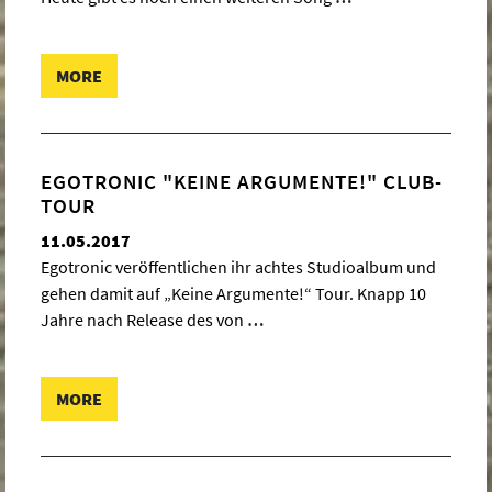
MORE
EGOTRONIC "KEINE ARGUMENTE!" CLUB-
TOUR
11.05.2017
Egotronic veröffentlichen ihr achtes Studioalbum und
gehen damit auf „Keine Argumente!“ Tour. Knapp 10
Jahre nach Release des von
…
MORE