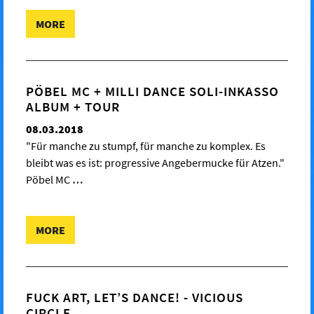
MORE
PÖBEL MC + MILLI DANCE SOLI-INKASSO
ALBUM + TOUR
08.03.2018
"Für manche zu stumpf, für manche zu komplex. Es
bleibt was es ist: progressive Angebermucke für Atzen."
Pöbel MC
…
MORE
FUCK ART, LET’S DANCE! - VICIOUS
CIRCLE