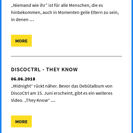
„Niemand wie ihr” ist für alle Menschen, die es
hinbekommen, auch in Momenten geile Eltern zu sein,
in denen
…
MORE
DISCOCTRL - THEY KNOW
06.06.2018
„Midnight“ rückt näher. Bevor das Debütalbum von
DiscoCtrl am 15. Juni erscheint, gibt es ein weiteres
Video. „They Know“
…
MORE