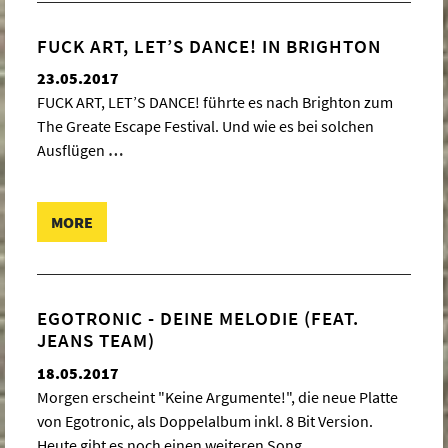
FUCK ART, LET’S DANCE! IN BRIGHTON
23.05.2017
FUCK ART, LET’S DANCE! führte es nach Brighton zum
The Greate Escape Festival. Und wie es bei solchen
Ausflügen
…
MORE
EGOTRONIC - DEINE MELODIE (FEAT.
JEANS TEAM)
18.05.2017
Morgen erscheint "Keine Argumente!", die neue Platte
von Egotronic, als Doppelalbum inkl. 8 Bit Version.
Heute gibt es noch einen weiteren Song
…