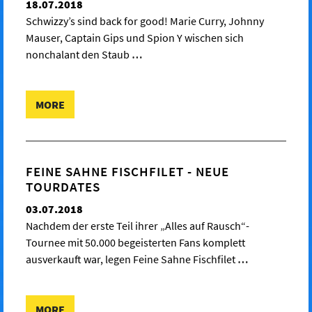
18.07.2018
Schwizzy’s sind back for good! Marie Curry, Johnny
Mauser, Captain Gips und Spion Y wischen sich
nonchalant den Staub
…
MORE
FEINE SAHNE FISCHFILET - NEUE
TOURDATES
03.07.2018
Nachdem der erste Teil ihrer „Alles auf Rausch“-
Tournee mit 50.000 begeisterten Fans komplett
ausverkauft war, legen Feine Sahne Fischfilet
…
MORE