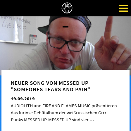
NEUER SONG VON MESSED UP
"SOMEONES TEARS AND PAIN"
19.09.2019
AUDIOLITH und FIRE AND FLAMES MUSIC präsentieren
das furiose Debütalbum der weißrussischen Grrrl-
Punks MESSED UP. MESSED UP sind vier
…