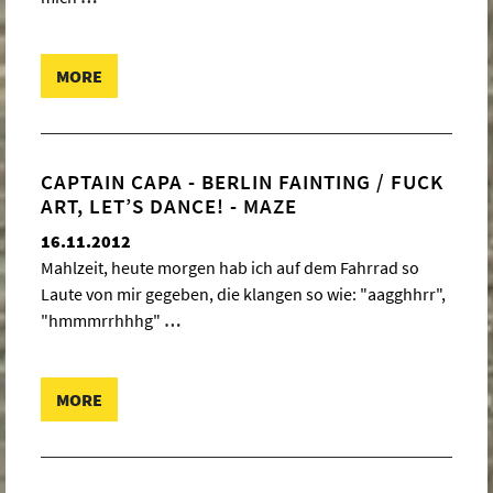
MORE
CAPTAIN CAPA - BERLIN FAINTING / FUCK
ART, LET’S DANCE! - MAZE
16.11.2012
Mahlzeit, heute morgen hab ich auf dem Fahrrad so
Laute von mir gegeben, die klangen so wie: "aagghhrr",
"hmmmrrhhhg"
…
MORE