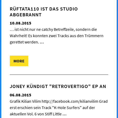
RÜFTATA110 IST DAS STUDIO
ABGEBRANNT
10.08.2015
… ist nicht nur ne catchy Betreffzeile, sondern die
Wahrheit! Es konnten zwei Tracks aus den Trümmern
gerettet werden.
…
MORE
JONEY KÜNDIGT "RETROVERTIGO" EP AN
06.08.2015
Grafik Kilian Vilim http://facebook.com/kilianvilim Grad
erst erschien sein Track "K-Hole Surfers" auf der
aktuellen Vol. 6 von Stiff Little
…