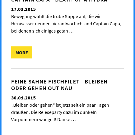
17.03.2015
Bewegung wühlt die trübe Suppe auf, die wir
Hirnwasser nennen. Verantwortlich sind Captain Capa,
bei denen sich einiges getan
…
MORE
FEINE SAHNE FISCHFILET - BLEIBEN
ODER GEHEN OUT NAU
30.01.2015
„Bleiben oder gehen“ ist jetzt seit ein paar Tagen
draußen. Die Releseparty dazu im dunkeln
Vorpommern war geil! Danke
…