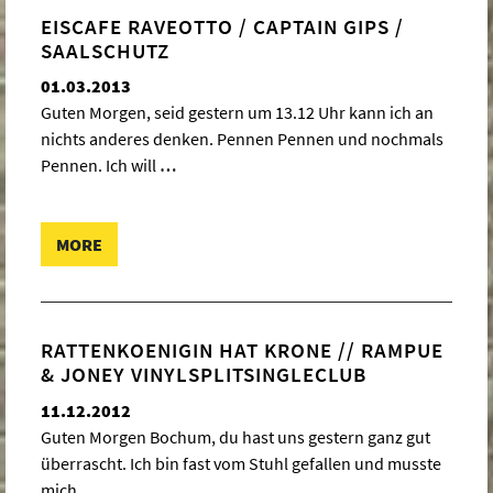
EISCAFE RAVEOTTO / CAPTAIN GIPS /
SAALSCHUTZ
01.03.2013
Guten Morgen, seid gestern um 13.12 Uhr kann ich an
nichts anderes denken. Pennen Pennen und nochmals
Pennen. Ich will
…
MORE
RATTENKOENIGIN HAT KRONE // RAMPUE
& JONEY VINYLSPLITSINGLECLUB
11.12.2012
Guten Morgen Bochum, du hast uns gestern ganz gut
überrascht. Ich bin fast vom Stuhl gefallen und musste
mich
…