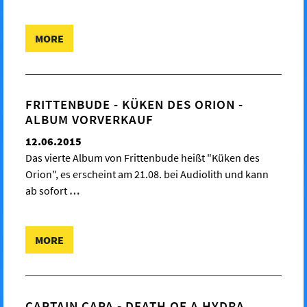
MORE
FRITTENBUDE - KÜKEN DES ORION -
ALBUM VORVERKAUF
12.06.2015
Das vierte Album von Frittenbude heißt "Küken des
Orion", es erscheint am 21.08. bei Audiolith und kann
ab sofort
…
MORE
CAPTAIN CAPA - DEATH OF A HYDRA