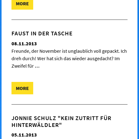
MORE
FAUST IN DER TASCHE
08.11.2013
Freunde, der November ist unglaublich voll gepackt. Ich
dreh durch! Wer hat sich das wieder ausgedacht? Im
Zweifel für
…
MORE
JONNIE SCHULZ "KEIN ZUTRITT FÜR
HINTERWÄLDLER"
05.11.2013