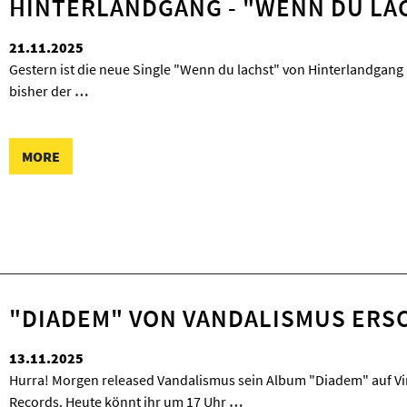
HINTERLANDGANG - "WENN DU LA
21.11.2025
Gestern ist die neue Single "Wenn du lachst" von Hinterlandgang b
bisher der
…
MORE
"DIADEM" VON VANDALISMUS ERS
13.11.2025
Hurra! Morgen released Vandalismus sein Album "Diadem" auf Viny
Records. Heute könnt ihr um 17 Uhr
…