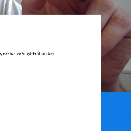
, exklusive Vinyl-Edition bei