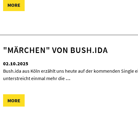
MORE
"MÄRCHEN" VON BUSH.IDA
02.10.2025
Bush.ida aus Köln erzählt uns heute auf der kommenden Single 
unterstreicht einmal mehr die
…
MORE