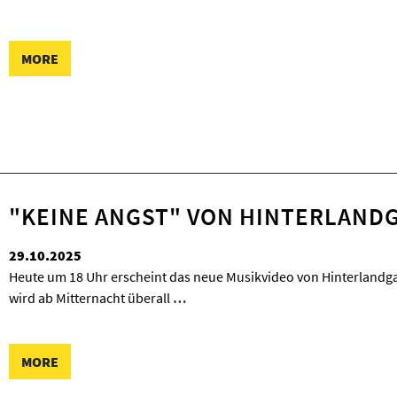
MORE
"KEINE ANGST" VON HINTERLAND
29.10.2025
Heute um 18 Uhr erscheint das neue Musikvideo von Hinterlandga
wird ab Mitternacht überall
…
MORE