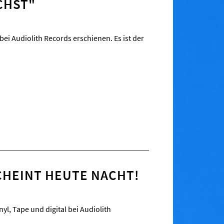
CHST"
ei Audiolith Records erschienen. Es ist der
CHEINT HEUTE NACHT!
l, Tape und digital bei Audiolith