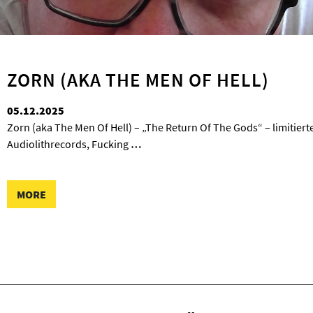
ZORN (AKA THE MEN OF HELL)
05.12.2025
Zorn (aka The Men Of Hell) – „The Return Of The Gods“ – limitierte
Audiolithrecords, Fucking
…
MORE