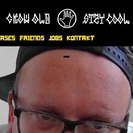
eases
Friends
Jobs
Kontakt