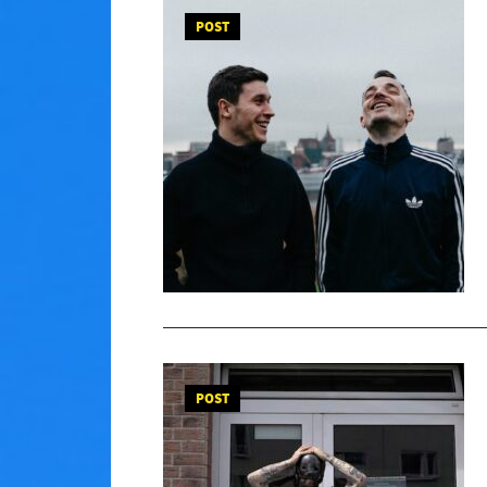
POST
POST