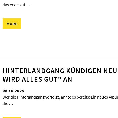
das erste auf
…
MORE
HINTERLANDGANG KÜNDIGEN NEUE
WIRD ALLES GUT" AN
08.10.2025
Wer die Hinterlandgang verfolgt, ahnte es bereits: Ein neues Alb
die
…