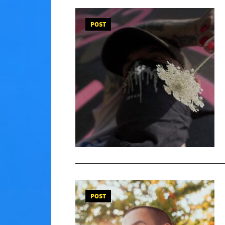
POST
POST