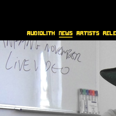
Audiolith
News
Artists
Rel