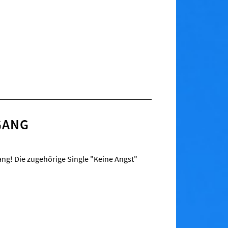
GANG
ng! Die zugehörige Single "Keine Angst"