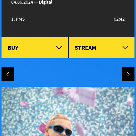
04.06.2024
—
Digital
PMS
02:42
BUY
STREAM