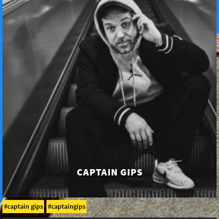
CAPTAIN GIPS
captain gips
captaingips