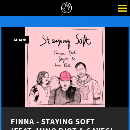
AL342B
FINNA - STAYING SOFT