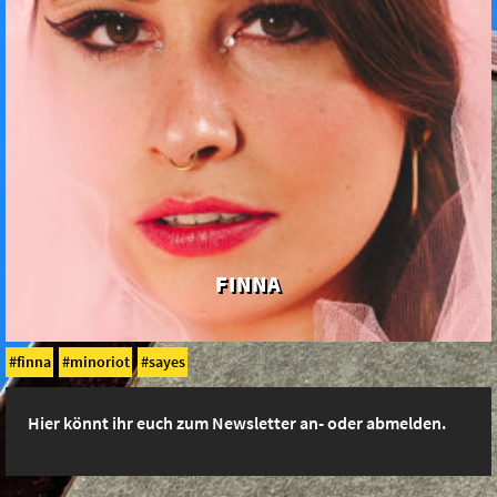
FINNA
finna
minoriot
sayes
Hier könnt ihr euch zum Newsletter an- oder abmelden.