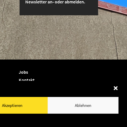
Newsletter an- oder abmelden.
Jobs
Kontakt
Termine
Shop
Akzeptieren
Ablehnen
Newsletter
Cookie-Richtlinie (EU)