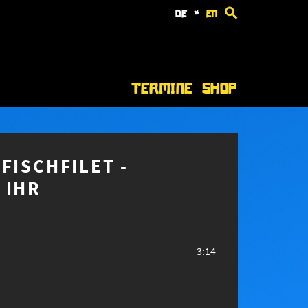
de
*
en
Termine
Shop
FISCHFILET -
 IHR
3:14