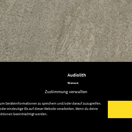
Audiolith
News
Artists
Zustimmung verwalten
Releases
, um Geräteinformationen zu speichern und/oder darauf zuzugreifen.
Friends
der eindeutige IDs auf dieser Website verarbeiten. Wenn du deine
nktionen beeinträchtigt werden.
Datenschutz
lith Publishing
Impressum