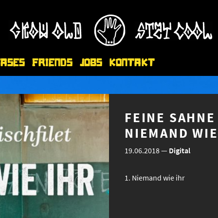
eases
Friends
Jobs
Kontakt
FEINE SAHNE 
NIEMAND WIE
19.06.2018
—
Digital
Niemand wie ihr