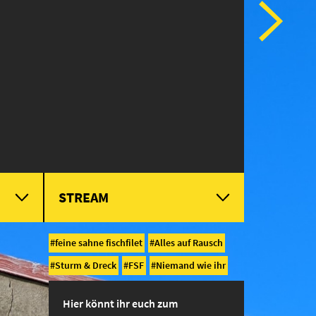
STREAM
feine sahne fischfilet
Alles auf Rausch
Sturm & Dreck
FSF
Niemand wie ihr
Hier könnt ihr euch zum