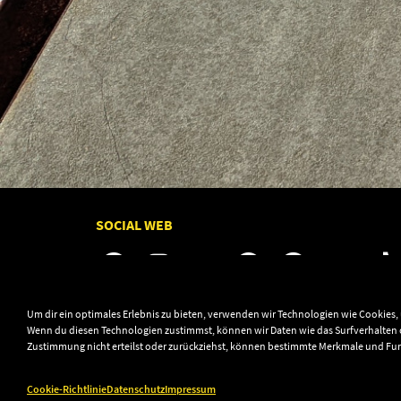
SOCIAL WEB
Um dir ein optimales Erlebnis zu bieten, verwenden wir Technologien wie Cookies
Wenn du diesen Technologien zustimmst, können wir Daten wie das Surfverhalten o
Zustimmung nicht erteilst oder zurückziehst, können bestimmte Merkmale und Fu
© 2003–2026 Audiolith International GmbH & Audio
Cookie-Richtlinie
Datenschutz
Impressum