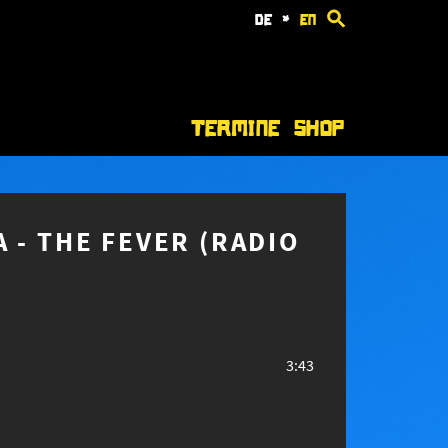
de
*
en
Termine
Shop
 - THE FEVER (RADIO
3:43