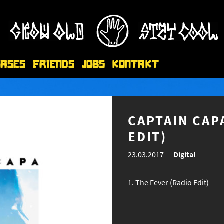
eases
Friends
Jobs
Kontakt
CAPTAIN CAPA
EDIT)
23.03.2017
—
Digital
The Fever (Radio Edit)