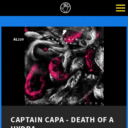
AL229
CAPTAIN CAPA - DEATH OF A