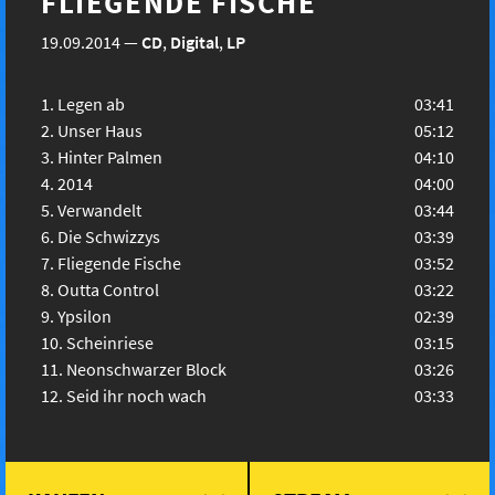
FLIEGENDE FISCHE
19.09.2014
—
CD
,
Digital
,
LP
Legen ab
03:41
Unser Haus
05:12
Hinter Palmen
04:10
2014
04:00
Verwandelt
03:44
Die Schwizzys
03:39
Fliegende Fische
03:52
Outta Control
03:22
Ypsilon
02:39
Scheinriese
03:15
Neonschwarzer Block
03:26
Seid ihr noch wach
03:33