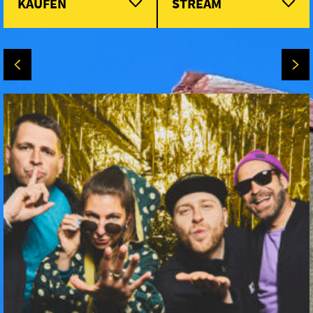
KAUFEN
STREAM