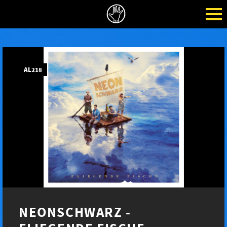
AL218
NEONSCHWARZ -