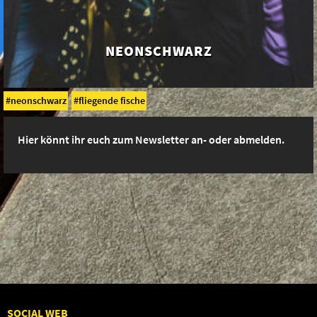
NEONSCHWARZ
neonschwarz
fliegende fische
Hier könnt ihr euch zum Newsletter an- oder abmelden.
SOCIAL WEB