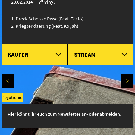
28.02.2014
—
7" Vinyl
Dreck Scheisse Pisse (Feat. Testo)
Kriegserklaerung (Feat. Koljah)
KAUFEN
STREAM
egotronic
Hier könnt ihr euch zum Newsletter an- oder abmelden.