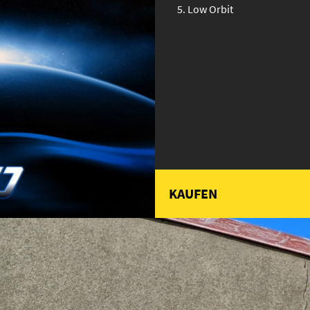
Low Orbit
KAUFEN