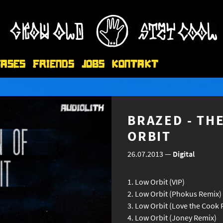
eases
Friends
Jobs
Kontakt
BRAZED - TH
ORBIT
26.07.2013
—
Digital
Low Orbit (VIP)
Low Orbit (Phokus Remix)
Low Orbit (Love the Cook 
Low Orbit (Joney Remix)