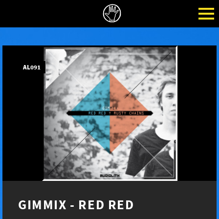
AL091
GIMMIX - RED RED