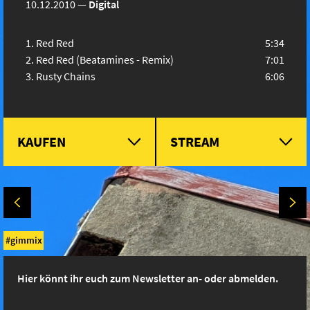
10.12.2010
—
Digital
Red Red
5:34
Red Red (Beatamines - Remix)
7:01
Rusty Chains
6:06
KAUFEN
STREAM
gimmix
Hier könnt ihr euch zum Newsletter an- oder abmelden.