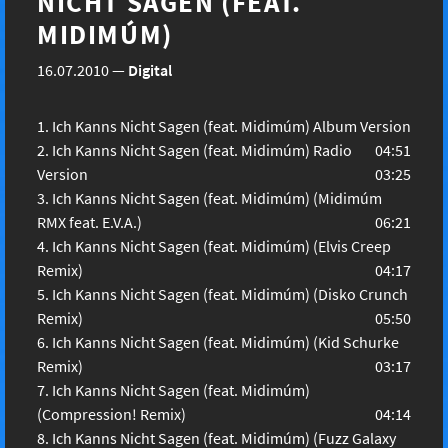
NICHT SAGEN (FEAT.
MIDIMÚM)
16.07.2010
—
Digital
Ich Kanns Nicht Sagen (feat. Midimúm) Album Version
Ich Kanns Nicht Sagen (feat. Midimúm) Radio
04:51
Version
03:25
Ich Kanns Nicht Sagen (feat. Midimúm) (Midimúm
RMX feat. E.V.A.)
06:21
Ich Kanns Nicht Sagen (feat. Midimúm) (Elvis Creep
Remix)
04:17
Ich Kanns Nicht Sagen (feat. Midimúm) (Disko Crunch
Remix)
05:50
Ich Kanns Nicht Sagen (feat. Midimúm) (Kid Schurke
Remix)
03:17
Ich Kanns Nicht Sagen (feat. Midimúm)
(Compression! Remix)
04:14
Ich Kanns Nicht Sagen (feat. Midimúm) (Fuzz Galaxy