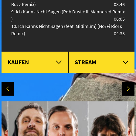
Buzz Remix)
03:46
Ich Kanns Nicht Sagen (Rob Dust + Ill Mannered Remix
)
06:05
Ich Kanns Nicht Sagen (feat. Midimúm) (No/Fi RioTs
Remix)
04:35
KAUFEN
STREAM