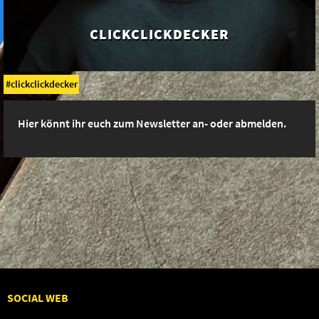
CLICK­CLICK­DECKER
clickclickdecker
Hier könnt ihr euch zum Newsletter an- oder abmelden.
SOCIAL WEB