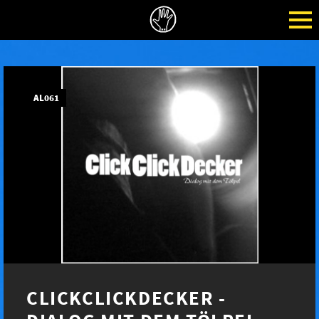
AL061
CLICKCLICKDECKER -