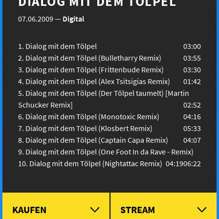
DIALOG MIT DEM TÖLPEL
07.06.2009
—
Digital
Dialog mit dem Tölpel
03:00
Dialog mit dem Tölpel (Bulletharry Remix)
03:55
Dialog mit dem Tölpel (Frittenbude Remix)
03:30
Dialog mit dem Tölpel (Alex Tsitsigias Remix)
01:42
Dialog mit dem Tölpel (Der Tölpel taumelt) [Martin
Schucker Remix]
02:52
Dialog mit dem Tölpel (Monotoxic Remix)
04:16
Dialog mit dem Tölpel (Klosbert Remix)
05:33
Dialog mit dem Tölpel (Captain Capa Remix)
04:07
Dialog mit dem Tölpel (One Foot In da Rave - Remix)
Dialog mit dem Tölpel (Nightattac Remix)
04:19
06:22
KAUFEN
STREAM