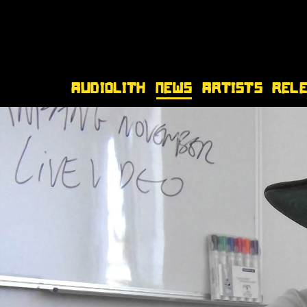
Audiolith
News
Artists
Rel