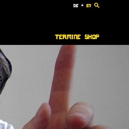
de
*
en
Termine
Shop