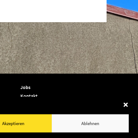
Jobs
Kontakt
Termine
Shop
Akzeptieren
Ablehnen
Newsletter