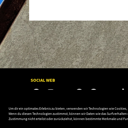
SOCIAL WEB
Um dir ein optimales Erlebnis zu bieten, verwenden wir Technologien wie Cookies
Wenn du diesen Technologien zustimmst, können wir Daten wie das Surfverhalten o
Zustimmung nicht erteilst oder zurückziehst, können bestimmte Merkmale und Fu