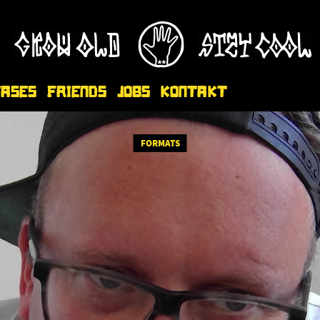
eases
Friends
Jobs
Kontakt
FORMATS