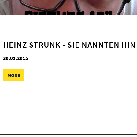
PICTURE 12"
HEINZ STRUNK - SIE NANNTEN IHN
30.01.2015
MORE