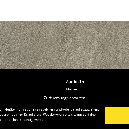
Audiolith
News
Artists
Zustimmung verwalten
Releases
, um Geräteinformationen zu speichern und/oder darauf zuzugreifen.
Friends
der eindeutige IDs auf dieser Website verarbeiten. Wenn du deine
nktionen beeinträchtigt werden.
Datenschutz