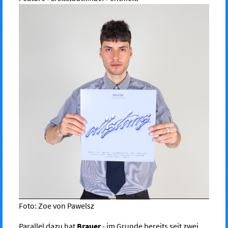
Foto: Zoe von Pawelsz
Parallel dazu hat
Brauer
- im Grunde bereits seit zwei