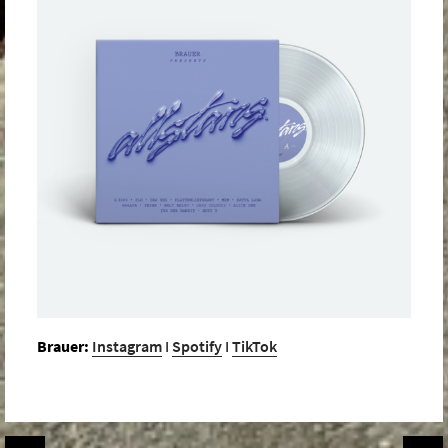
Brauer:
Instagram
I
Spotify
I
TikTok