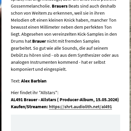
Gossenmelancholie.
Brauers
Beats sind auch deshalb
schon von Weitem zu erkennen, weil sie in ihren
Melodien oft einen kleinen Knick haben, mancher Ton
bewusst einen Millimeter neben dem perfekten Ton
liegt. Abgesehen von vereinzelten Kick-Samples in den
Drums hat
Brauer
nicht mit fremden Samples
gearbeitet. So gut wie alle Sounds, die auf seinem
Debüt zu hören sind - ob aus dem Synthesizer oder aus
analogen Instrumenten kommend - hat er selbst
komponiert und eingespielt.
Text:
Alex Barbian
Hier findet ihr "Allstars":
AL491 Brauer - Allstars ( Producer-Album, 15.05.2026)
Kaufen/Streamen:
https://shrt.audiolith.net/al491