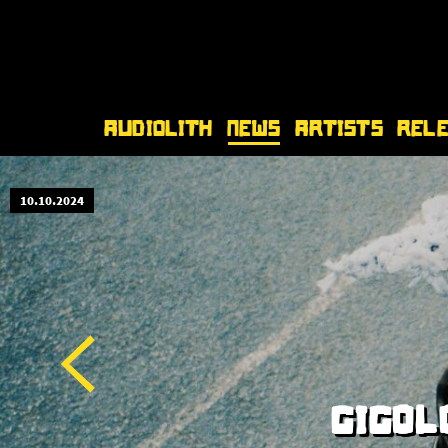
Audiolith
News
Artists
Rel
10.10.2024
GIGOL