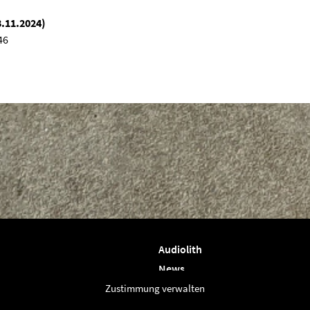
8.11.2024)
46
Audiolith
News
Artists
Zustimmung verwalten
Releases