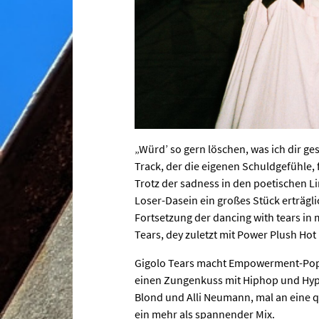
„Würd’ so gern löschen, was ich dir g
Track, der die eigenen Schuldgefühle, 
Trotz der sadness in den poetischen Li
Loser-Dasein ein großes Stück erträgl
Fortsetzung der dancing with tears in
Tears, dey zuletzt mit Power Plush H
Gigolo Tears macht Empowerment-Pop, 
einen Zungenkuss mit Hiphop und Hype
Blond und Alli Neumann, mal an eine q
ein mehr als spannender Mix.