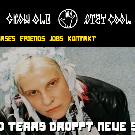
eases
Friends
Jobs
Kontakt
O TEARS DROPPT NEUE 