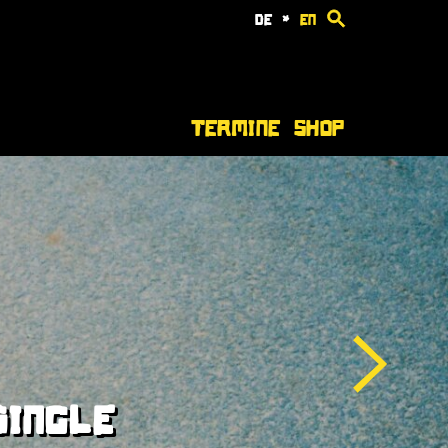
de
*
en
Termine
Shop
SINGLE