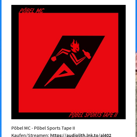
Pöbel MC - Pöbel Sports Tape II
Kaufen/Streamen:
https://audiolith.lnk.to/al402