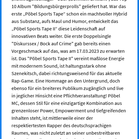
10 Album "Bildungsbürgerprolls" geliefert hat. War das
erste „Pöbel Sports Tape“ schon ein machtvoller Hybrid
aus Substanz, aufs Maul und Humor, entwickelt das
„Pöbel Sports Tape II“ diese Leidenschaft auf
innovativen Beats weiter. Die erste Doppelsingle
"Diskurssex / Bock auf Crime" gab bereits einen
Vorgeschmack auf das, was am 17.03.2023 zu erwarten
ist. Das "Pöbel Sports Tape II" vereint maßlose Energie
mit modernem Sound, ist haltungsstark ohne
Szenekitsch, dabei richtungsweisend für das aktuelle
Rap-Game. Eine Hommage an den Untergrund, doch
ebenso für ein breiteres Publikum zugänglich und live
in jeglicher Hinsicht eine Pflichtveranstaltung! Pöbel
MC, dessen Stil für eine einzigartige Kombination aus
grenzenloser Power, Empowerment und tiefgreifenden
Inhalten steht, ist mittlerweile einer der
respektiertesten Rapper des deutschsprachigen
Raumes, was nicht zuletzt an seiner unbestreitbaren