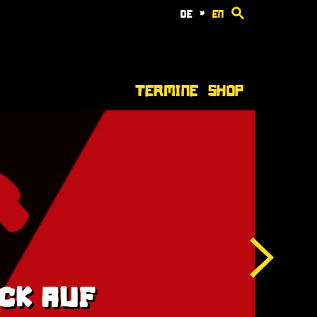
de
*
en
Termine
Shop
OCK AUF