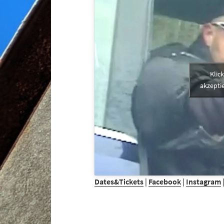
Klic
akzeptie
Dates&Tickets
|
Facebook
|
Instagram