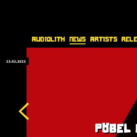
Audiolith
News
Artists
Rel
23.02.2023
PÖBEL 