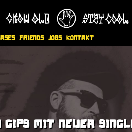
eases
Friends
Jobs
Kontakt
 GIPS MIT NEUER SING