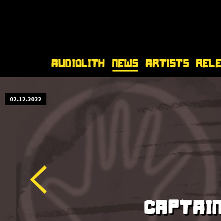
Audiolith
News
Artists
Rel
02.12.2022
CAPTAIN