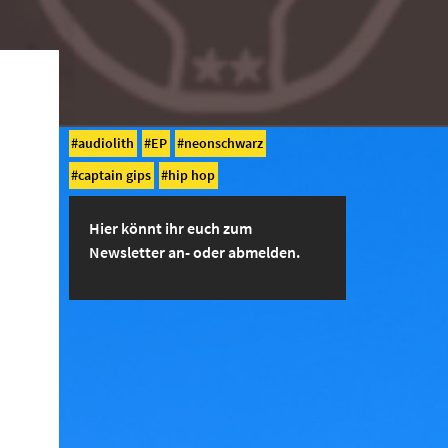
audiolith
EP
neonschwarz
captain gips
hip hop
Hier könnt ihr euch zum
Newsletter an- oder abmelden.