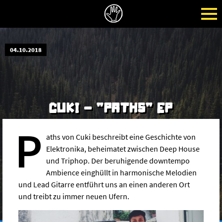
04.10.2018
CUKI - "PATHS" EP
P
aths von Cuki beschreibt eine Geschichte von
Elektronika, beheimatet zwischen Deep House
und Triphop. Der beruhigende downtempo
Ambience einghüllt in harmonische Melodien
und Lead Gitarre entführt uns an einen anderen Ort
und treibt zu immer neuen Ufern.