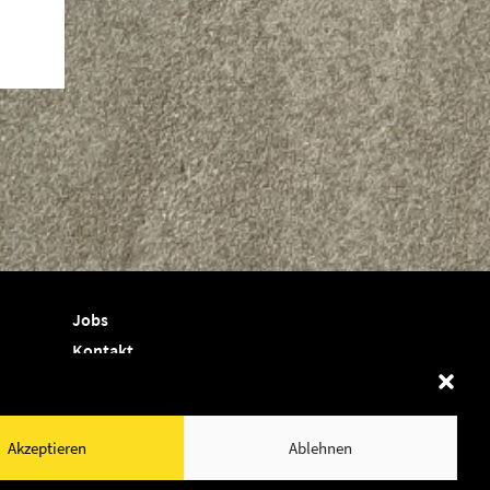
Jobs
Kontakt
Termine
Shop
Akzeptieren
Ablehnen
Newsletter