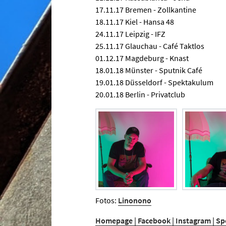
17.11.17 Bremen - Zollkantine
18.11.17 Kiel - Hansa 48
24.11.17 Leipzig - IFZ
25.11.17 Glauchau - Café Taktlos
01.12.17 Magdeburg - Knast
18.01.18 Münster - Sputnik Café
19.01.18 Düsseldorf - Spektakulum
20.01.18 Berlin - Privatclub
Fotos:
Linonono
Homepage |
Facebook |
Instagram |
Sp