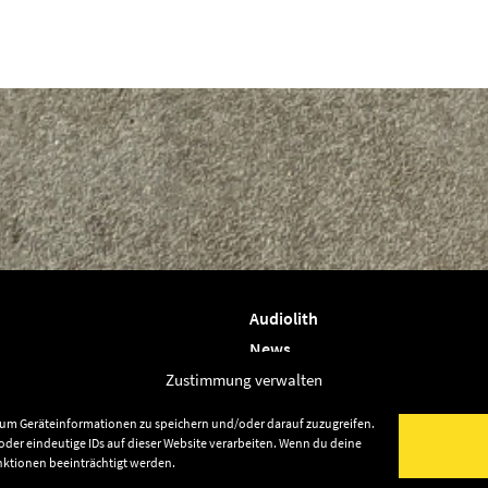
Audiolith
News
Artists
Zustimmung verwalten
Releases
, um Geräteinformationen zu speichern und/oder darauf zuzugreifen.
Friends
der eindeutige IDs auf dieser Website verarbeiten. Wenn du deine
nktionen beeinträchtigt werden.
Datenschutz