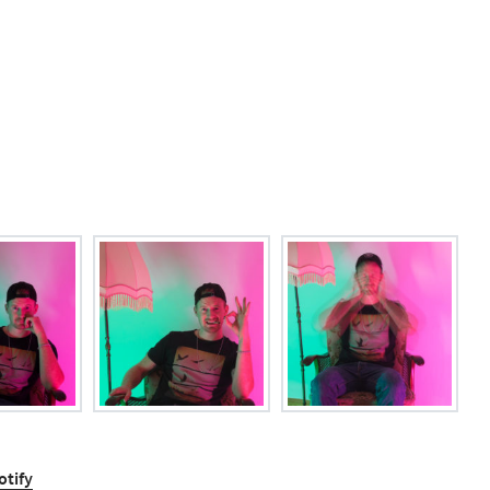
otify