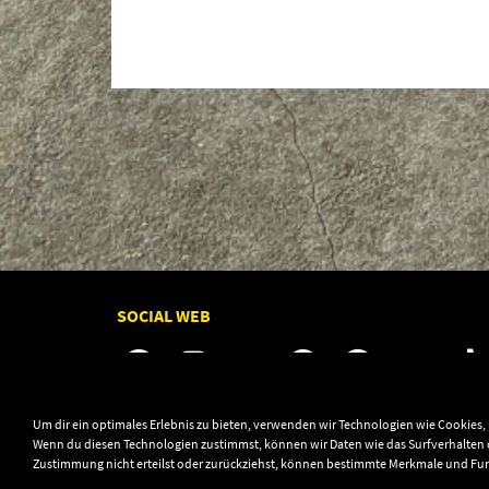
SOCIAL WEB
Um dir ein optimales Erlebnis zu bieten, verwenden wir Technologien wie Cookies
Wenn du diesen Technologien zustimmst, können wir Daten wie das Surfverhalten o
Zustimmung nicht erteilst oder zurückziehst, können bestimmte Merkmale und Fu