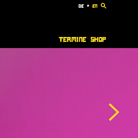
de
*
en
Termine
Shop