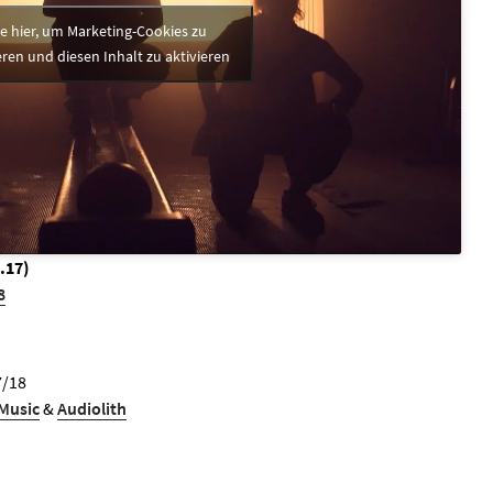
ke hier, um Marketing-Cookies zu
ren und diesen Inhalt zu aktivieren
.17)
8
7/18
Music
&
Audiolith