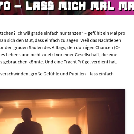
TO - LASS MICH MAL M
schen? Ich will grade einfach nur tanzen“ – gefühlt ein Mal pro
 sich den Mut, dass einfach zu sagen. Weil das Nachtleben
Vor den grauen Säulen des Alltags, den dornigen Chancen (O-
es Lebens und nicht zuletzt vor einer Gesellschaft, die eine
s gebrauchen könnte. Und eine Tracht Prügel verdient hat.
 verschwinden, große Gefühle und Pupillen – lass einfach