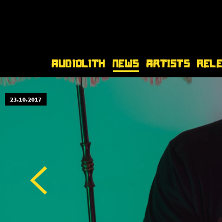
Audiolith
News
Artists
Rel
23.10.2017