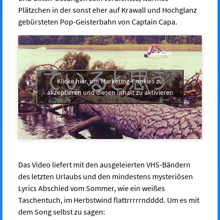
Plätzchen in der sonst eher auf Krawall und Hochglanz
gebürsteten Pop-Geisterbahn von Captain Capa.
Klicke hier, um Marketing-Cookies zu
akzeptieren und diesen Inhalt zu aktivieren
Das Video liefert mit den ausgeleierten VHS-Bändern
des letzten Urlaubs und den mindestens mysteriösen
Lyrics Abschied vom Sommer, wie ein weißes
Taschentuch, im Herbstwind flattrrrrrndddd. Um es mit
dem Song selbst zu sagen: