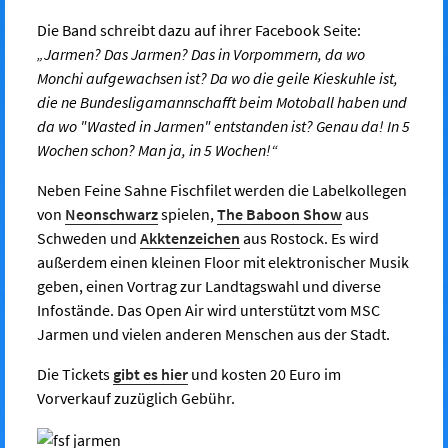
Die Band schreibt dazu auf ihrer Facebook Seite:
„Jarmen? Das Jarmen? Das in Vorpommern, da wo
Monchi aufgewachsen ist? Da wo die geile Kieskuhle ist,
die ne Bundesligamannschafft beim Motoball haben und
da wo "Wasted in Jarmen" entstanden ist? Genau da! In 5
Wochen schon? Man ja, in 5 Wochen!“
Neben Feine Sahne Fischfilet werden die Labelkollegen
von
Neonschwarz
spielen,
The Baboon Show
aus
Schweden und
Akktenzeichen
aus Rostock. Es wird
außerdem einen kleinen Floor mit elektronischer Musik
geben, einen Vortrag zur Landtagswahl und diverse
Infostände. Das Open Air wird unterstützt vom MSC
Jarmen und vielen anderen Menschen aus der Stadt.
Die Tickets
gibt es hier
und kosten 20 Euro im
Vorverkauf zuzüglich Gebühr.