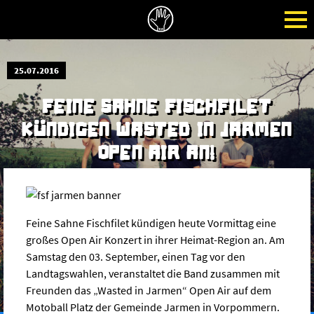
25.07.2016
FEINE SAHNE FISCHFILET
KÜNDIGEN WASTED IN JARMEN
OPEN AIR AN!
Feine Sahne Fischfilet kündigen heute Vormittag eine
großes Open Air Konzert in ihrer Heimat-Region an. Am
Samstag den 03. September, einen Tag vor den
Landtagswahlen, veranstaltet die Band zusammen mit
Freunden das „Wasted in Jarmen“ Open Air auf dem
Motoball Platz der Gemeinde Jarmen in Vorpommern.