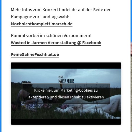
Mehr Infos zum Konzert findet ihr auf der Seite der
Kampagne zur Landtagswahl:
Nochnichtkomplettimarsch.de
Kommt vorbei im schönen Vorpommern!
Wasted in Jarmen Veranstaltung @ Facebook
FeineSahneFischfilet.de
Klicke hier, um Marketing-Cookies zu
akzeptieren und diesen Inhalt zu aktivieren