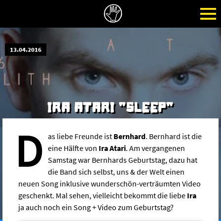
13.04.2016
IRA ATARI "SLEEP"
D
as liebe Freunde ist
Bernhard
. Bernhard ist die
eine Hälfte von
Ira Atari
. Am vergangenen
Samstag war Bernhards Geburtstag, dazu hat
die Band sich selbst, uns & der Welt einen
neuen Song inklusive wunderschön-verträumten Video
geschenkt. Mal sehen, vielleicht bekommt die liebe
Ira
ja auch noch ein Song + Video zum Geburtstag?