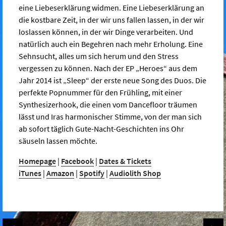
eine Liebeserklärung widmen. Eine Liebeserklärung an
die kostbare Zeit, in der wir uns fallen lassen, in der wir
loslassen können, in der wir Dinge verarbeiten. Und
natürlich auch ein Begehren nach mehr Erholung. Eine
Sehnsucht, alles um sich herum und den Stress
vergessen zu können. Nach der EP „Heroes“ aus dem
Jahr 2014 ist „Sleep“ der erste neue Song des Duos. Die
perfekte Popnummer für den Frühling, mit einer
Synthesizerhook, die einen vom Dancefloor träumen
lässt und Iras harmonischer Stimme, von der man sich
ab sofort täglich Gute-Nacht-Geschichten ins Ohr
säuseln lassen möchte.
Homepage
|
Facebook
|
Dates & Tickets
iTunes
|
Amazon
|
Spotify
|
Audiolith Shop