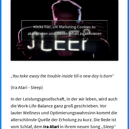
Klicke hier, um Marketing-Cookies zu
akzeptieren und diesen Inhalt zu aktivieren
„You take away the trouble inside till a new day is born“
(Ira Atari - Sleep)
In der Leistungsgesellschaft, in der wir leben, wird auch
die Work-Life-Balance ganz groß geschrieben. Vor
lauter Wellness und Optimierungswahnsinn kommt die
allerschönste Quelle der Erholung zu kurz. Die Rede ist
vom Schlaf, dem
Ira Atari
in ihrem neuen Song „Sleep“