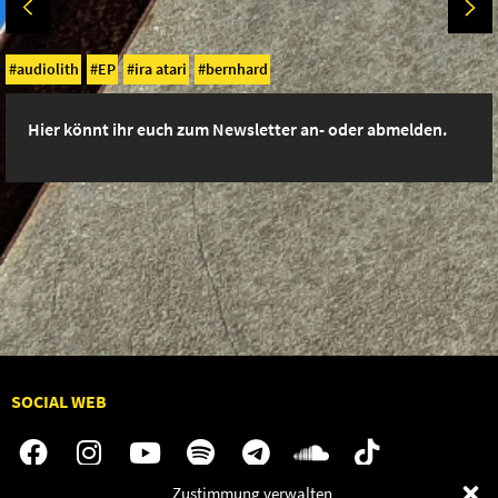
audiolith
EP
ira atari
bernhard
Hier könnt ihr euch zum Newsletter an- oder abmelden.
SOCIAL WEB
Zustimmung verwalten