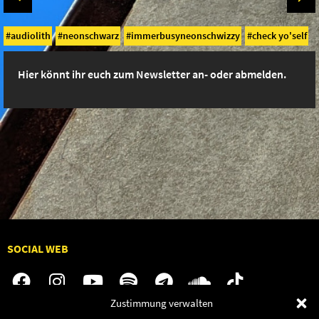
audiolith
neonschwarz
immerbusyneonschwizzy
check yo'self
Hier könnt ihr euch zum Newsletter an- oder abmelden.
SOCIAL WEB
Zustimmung verwalten