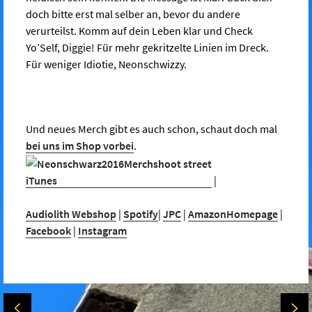
doch bitte erst mal selber an, bevor du andere
verurteilst. Komm auf dein Leben klar und Check
Yo’Self, Diggie! Für mehr gekritzelte Linien im Dreck.
Für weniger Idiotie, Neonschwizzy.
Und neues Merch gibt es auch schon, schaut doch mal
bei uns im Shop vorbei
.
iTunes
|
Audiolith Webshop
|
Spotify
|
JPC
|
Amazon
Homepage
|
Facebook
|
Instagram