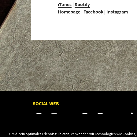
iTunes
|
Spotify
Homepage
|
Facebook
|
Instagram
SOCIAL WEB
Um dir ein optimales Erlebnis zu bieten, verwenden wir Technologien wie Cookies