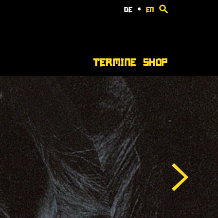
de
*
en
Termine
Shop