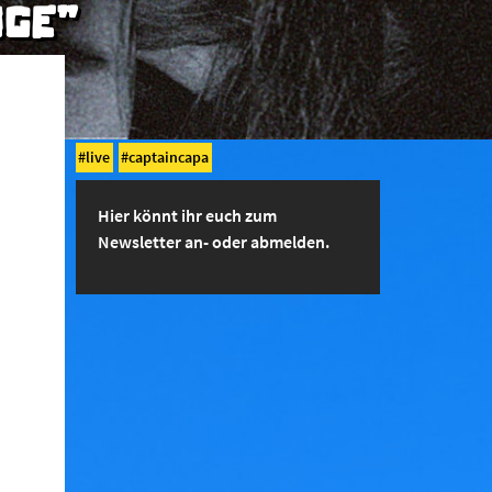
AGE"
live
captaincapa
Hier könnt ihr euch zum
Newsletter an- oder abmelden.