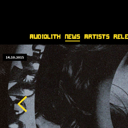
Audiolith
News
Artists
Rel
14.10.2015