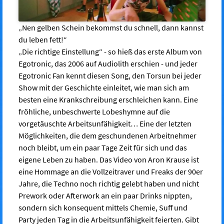
„Nen gelben Schein bekommst du schnell, dann kannst
du leben fett!“
„Die richtige Einstellung“ - so hieß das erste Album von
Egotronic, das 2006 auf Audiolith erschien - und jeder
Egotronic Fan kennt diesen Song, den Torsun bei jeder
Show mit der Geschichte einleitet, wie man sich am
besten eine Krankschreibung erschleichen kann. Eine
fröhliche, unbeschwerte Lobeshymne auf die
vorgetäuschte Arbeitsunfähigkeit… Eine der letzten
Möglichkeiten, die dem geschundenen Arbeitnehmer
noch bleibt, um ein paar Tage Zeit für sich und das
eigene Leben zu haben. Das Video von Aron Krause ist
eine Hommage an die Vollzeitraver und Freaks der 90er
Jahre, die Techno noch richtig gelebt haben und nicht
Prework oder Afterwork an ein paar Drinks nippten,
sondern sich konsequent mittels Chemie, Suff und
Party jeden Tag in die Arbeitsunfähigkeit feierten. Gibt