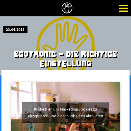
23.04.2015
EGOTRONIC - DIE RICHTIGE
EINSTELLUNG
Klicke hier, um Marketing-Cookies zu
akzeptieren und diesen Inhalt zu aktivieren